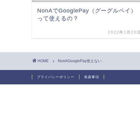
NonAでGooglePay（グーグルペイ）
って使えるの？
2022年2月20
HOME
NonAGooglePay使えない
プライバシーポリシー
免責事項