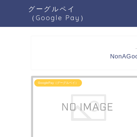
グーグルペイ
（Google Pay）
NonAGo
GooglePay（グーグルペイ）