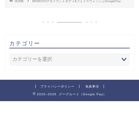
HOME
MONOVOデオドラントボディ&フェイスウォッシュGooglePay
カテゴリー
プライバシーポリシー
免責事項
2020–2026 グーグルペイ（Google Pay）