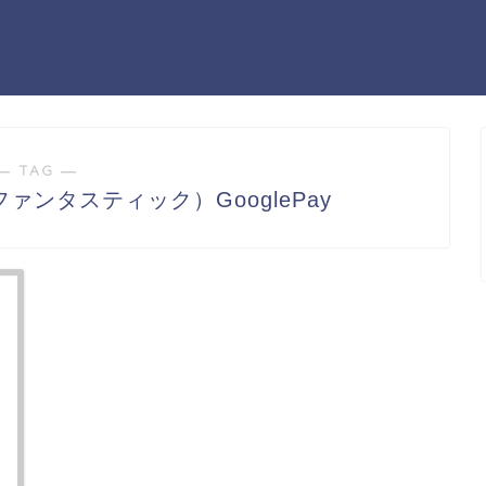
― TAG ―
ックファンタスティック）GooglePay