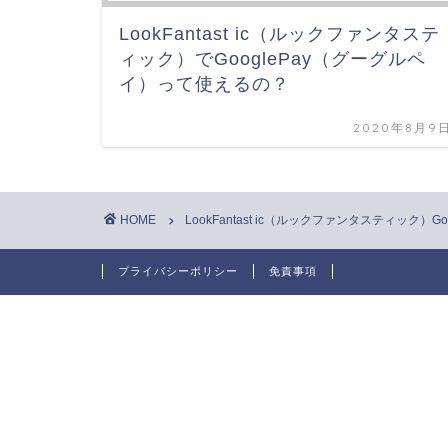
LookFantast ic（ルックファンタステ
ィック）でGooglePay（グーグルペ
イ）って使えるの？
2020年8月9
HOME
LookFantast ic（ルックファンタスティック）Goo
プライバシーポリシー
免責事項