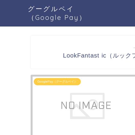
グーグルペイ
（Google Pay）
LookFantast ic（ル
GooglePay（グーグルペイ）