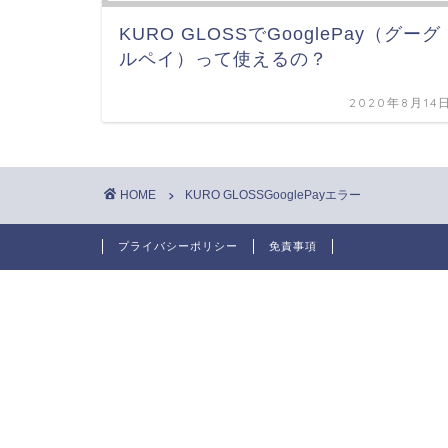
KURO GLOSSでGooglePay（グーグ
ルペイ）って使えるの？
2020年8月14
HOME
KURO GLOSSGooglePayエラー
プライバシーポリシー
免責事項