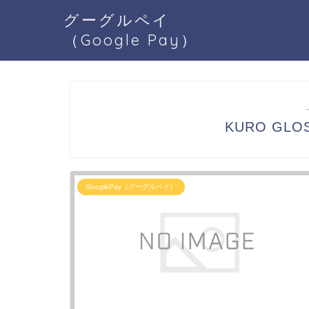
グーグルペイ
（Google Pay）
KURO GLO
GooglePay（グーグルペイ）