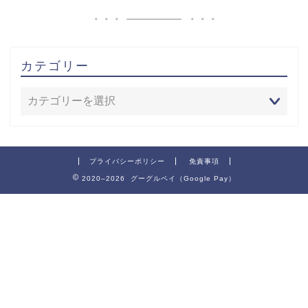
カテゴリー
プライバシーポリシー
免責事項
2020–2026 グーグルペイ（Google Pay）