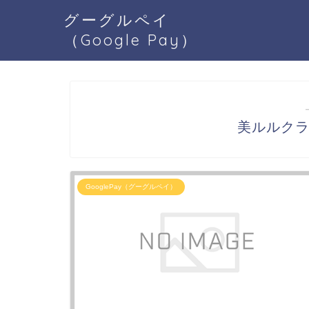
グーグルペイ
（Google Pay）
美ルルクラッ
GooglePay（グーグルペイ）