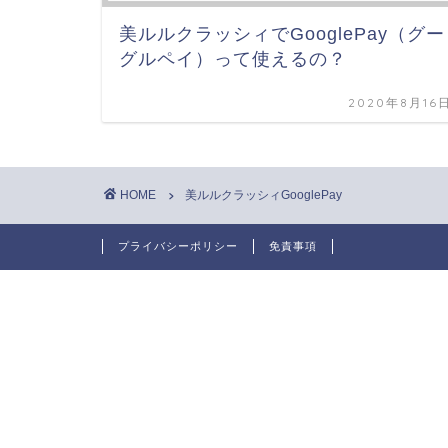
美ルルクラッシィでGooglePay（グー
グルペイ）って使えるの？
2020年8月16
HOME
美ルルクラッシィGooglePay
プライバシーポリシー
免責事項