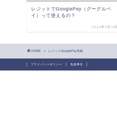
レジットでGooglePay（グーグルペ
イ）って使えるの？
2022年3月14
HOME
レジットGooglePay失敗
プライバシーポリシー
免責事項