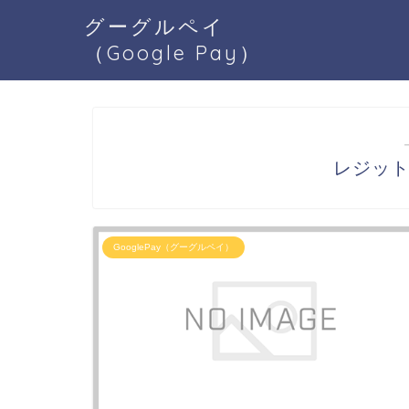
グーグルペイ
（Google Pay）
レジットG
GooglePay（グーグルペイ）