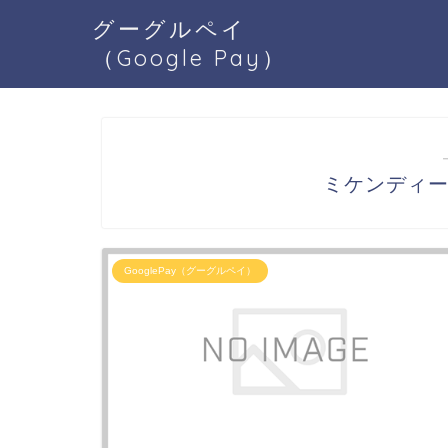
グーグルペイ
（Google Pay）
ミケンディープ
GooglePay（グーグルペイ）