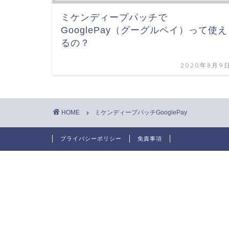
ミケンディープパッチで
GooglePay（グーグルペイ）って使え
るの？
2020年8月9
HOME
ミケンディープパッチGooglePay
プライバシーポリシー
免責事項