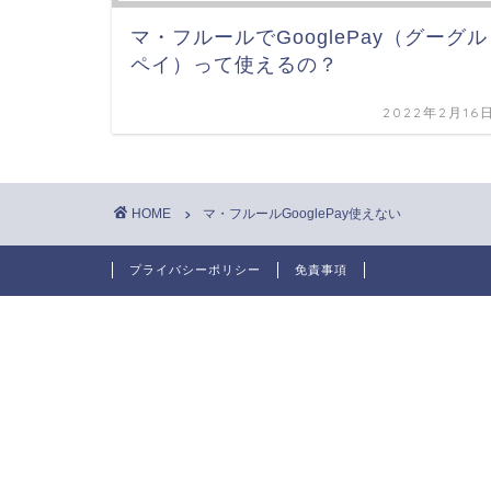
マ・フルールでGooglePay（グーグル
ペイ）って使えるの？
2022年2月16
HOME
マ・フルールGooglePay使えない
プライバシーポリシー
免責事項