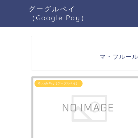
グーグルペイ
（Google Pay）
マ・フルールG
GooglePay（グーグルペイ）