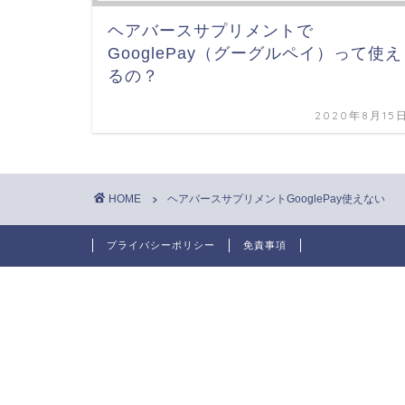
ヘアバースサプリメントで
GooglePay（グーグルペイ）って使え
るの？
2020年8月15
HOME
ヘアバースサプリメントGooglePay使えない
プライバシーポリシー
免責事項