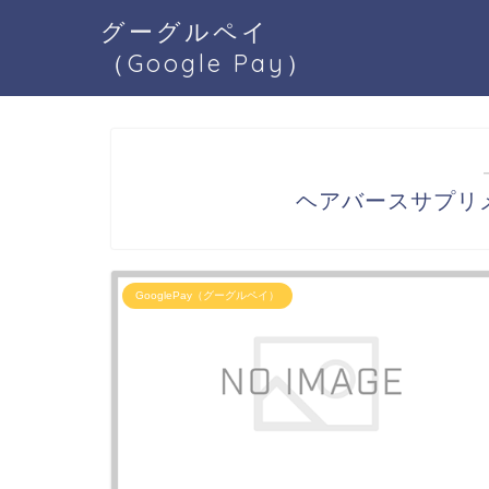
グーグルペイ
（Google Pay）
ヘアバースサプリメン
GooglePay（グーグルペイ）