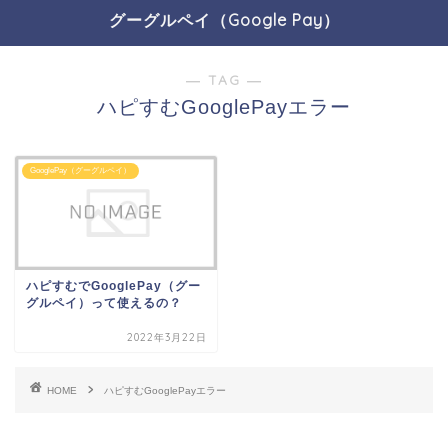
グーグルペイ（Google Pay）
― TAG ―
ハピすむGooglePayエラー
GooglePay（グーグルペイ）
ハピすむでGooglePay（グー
グルペイ）って使えるの？
2022年3月22日
HOME
ハピすむGooglePayエラー