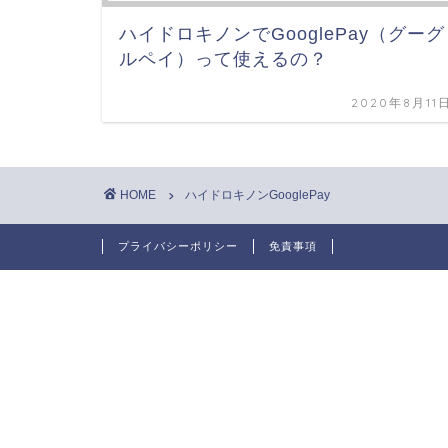
ハイドロキノンでGooglePay（グーグ
ルペイ）って使えるの？
2020年8月11
HOME
ハイドロキノンGooglePay
プライバシーポリシー
免責事項