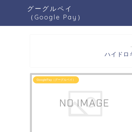
グーグルペイ
（Google Pay）
ハイドロキ
GooglePay（グーグルペイ）