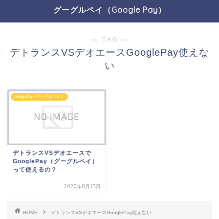
グーグルペイ（Google Pay）
― TAG ―
デトランスVSデオエースGooglePay使えな
い
GooglePay（グーグルペイ）
デトランスVSデオエースで
GooglePay（グーグルペイ）
って使えるの？
2020年8月13日
HOME
デトランスVSデオエースGooglePay使えない