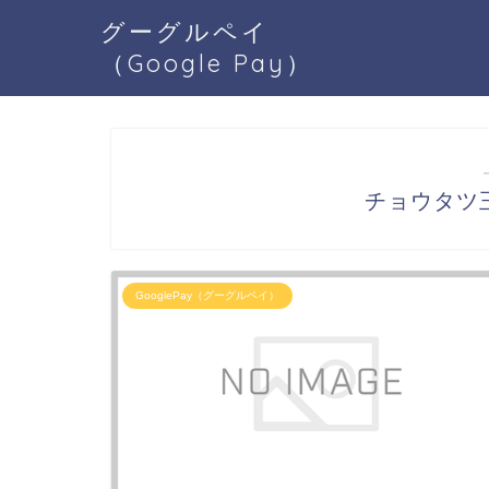
グーグルペイ
（Google Pay）
チョウタツ王
GooglePay（グーグルペイ）