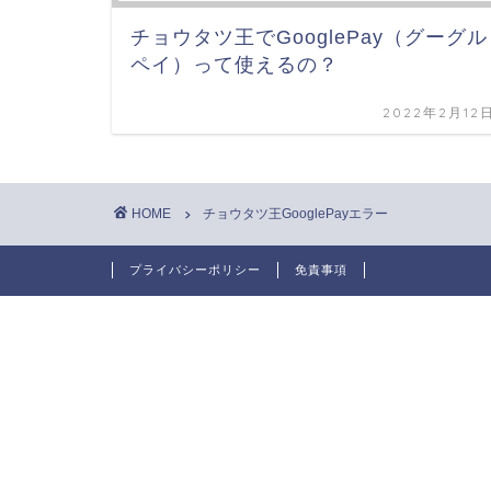
チョウタツ王でGooglePay（グーグル
ペイ）って使えるの？
2022年2月12
HOME
チョウタツ王GooglePayエラー
プライバシーポリシー
免責事項