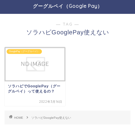
グーグルペイ（Google Pay）
― TAG ―
ソラハピGooglePay使えない
GooglePay（グーグルペイ）
ソラハピでGooglePay（グー
グルペイ）って使えるの？
2022年3月16日
HOME
ソラハピGooglePay使えない