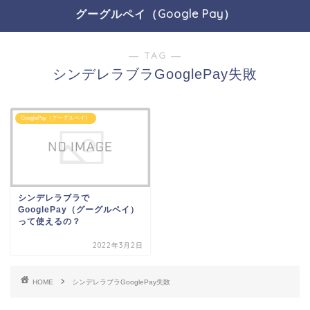
グーグルペイ（Google Pay）
― TAG ―
シンデレラブラGooglePay失敗
GooglePay（グーグルペイ）
シンデレラブラで
GooglePay（グーグルペイ）
って使えるの？
2022年3月2日
HOME
シンデレラブラGooglePay失敗