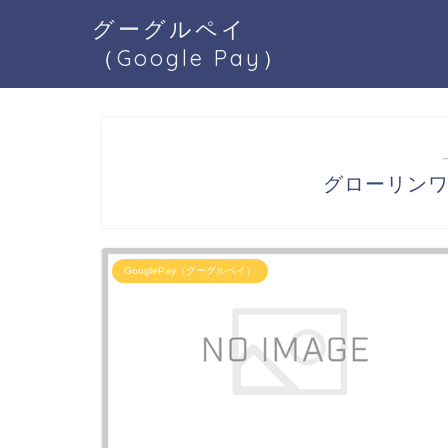
グーグルペイ
（Google Pay）
グローリンワン
GooglePay（グーグルペイ）