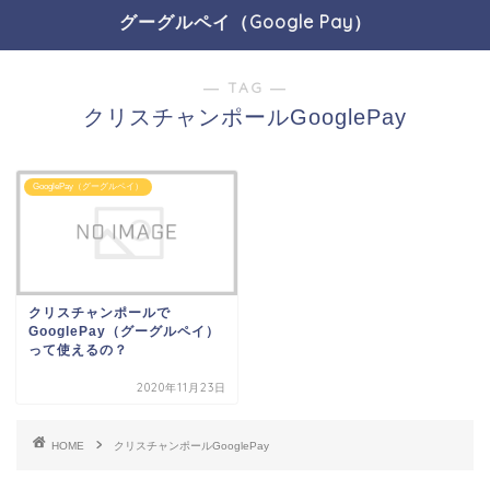
グーグルペイ（Google Pay）
― TAG ―
クリスチャンポールGooglePay
GooglePay（グーグルペイ）
クリスチャンポールで
GooglePay（グーグルペイ）
って使えるの？
2020年11月23日
HOME
クリスチャンポールGooglePay