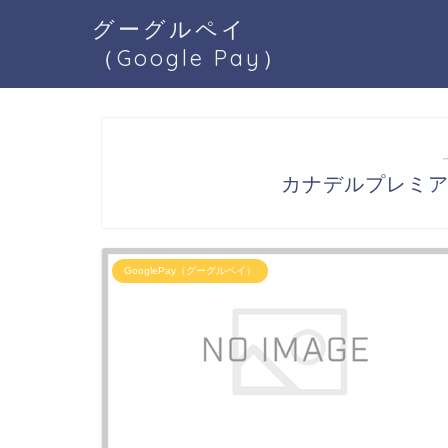
グーグルペイ
（Google Pay）
カナデルプレミアホ
GooglePay（グーグルペイ）