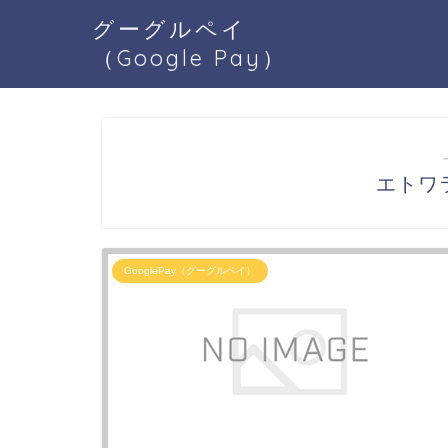
グーグルペイ
（Google Pay）
エトワラ
GooglePay（グーグルペイ）