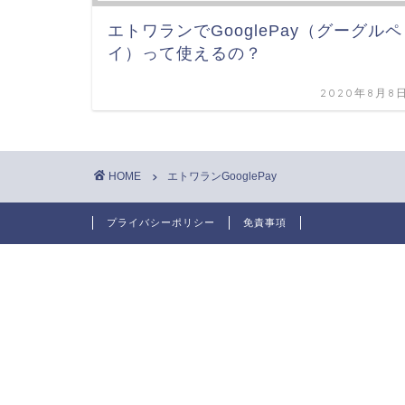
エトワランでGooglePay（グーグルペ
イ）って使えるの？
2020年8月8
HOME
エトワランGooglePay
プライバシーポリシー
免責事項