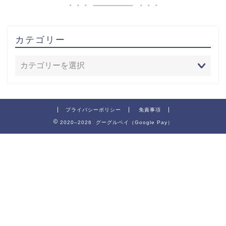
カテゴリー
プライバシーポリシー
免責事項
2020–2026 グーグルペイ（Google Pay）