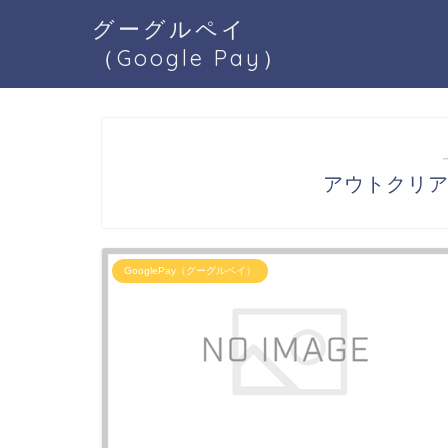
グーグルペイ
（Google Pay）
アウトクリアG
GooglePay（グーグルペイ）