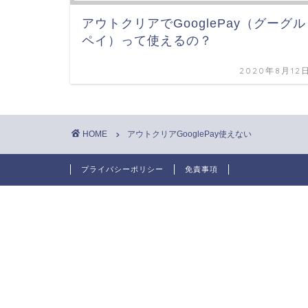
アウトクリアでGooglePay（グーグル
ペイ）って使えるの？
2020年8月12
HOME
アウトクリアGooglePay使えない
プライバシーポリシー
免責事項