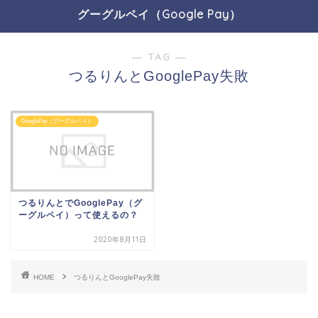
グーグルペイ（Google Pay）
― TAG ―
つるりんとGooglePay失敗
GooglePay（グーグルペイ）
つるりんとでGooglePay（グ
ーグルペイ）って使えるの？
2020年8月11日
HOME
つるりんとGooglePay失敗