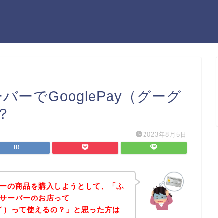
バーでGooglePay（グーグ
？
2023年8月5日
ーバーの商品を購入しようとして、「ふ
ルサーバーのお店って
ルペイ）って使えるの？」と思った方は