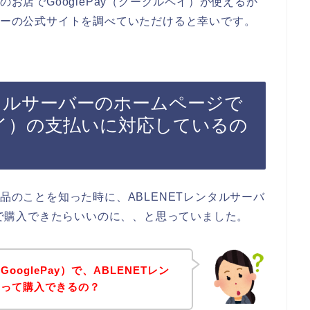
のお店でGooglePay（グーグルペイ）が使えるか
ーバーの公式サイトを調べていただけると幸いです。
ンタルサーバーのホームページで
ルペイ）の支払いに対応しているの
商品のことを知った時に、ABLENETレンタルサーバ
イ）で購入できたらいいのに、、と思っていました。
oglePay）で、ABLENETレン
品って購入できるの？