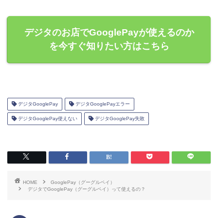
デジタのお店でGooglePayが使えるのか
を今すぐ知りたい方はこちら
デジタGooglePay
デジタGooglePayエラー
デジタGooglePay使えない
デジタGooglePay失敗
HOME
GooglePay（グーグルペイ）
デジタでGooglePay（グーグルペイ）って使えるの？