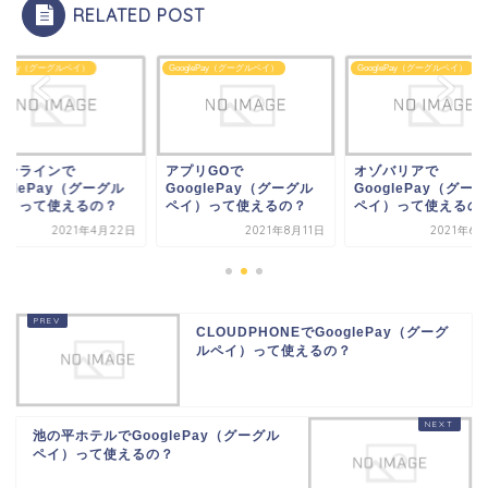
RELATED POST
glePay（グーグルペイ）
GooglePay（グーグルペイ）
GooglePay（グーグルペイ）
オンラインで
アプリGOで
オゾバリアで
oglePay（グーグル
GooglePay（グーグル
GooglePay（グー
イ）って使えるの？
ペイ）って使えるの？
ペイ）って使えるの
2021年4月22日
2021年8月11日
2021年6
CLOUDPHONEでGooglePay（グーグ
ルペイ）って使えるの？
池の平ホテルでGooglePay（グーグル
ペイ）って使えるの？