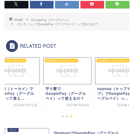
HOME
GooglePay（グーグルペイ）
ボンキッシュでGooglePay（グーグルペイ）って使えるの？
RELATED POST
glePay（グーグルペイ）
GooglePay（グーグルペイ）
GooglePay（グーグルペイ）
OKAI（トーカイ）で
守り髪で
napnap（ナップナ
oglePay（グーグル
GooglePay（グーグル
プ）でGooglePay
）って使え...
ペイ）って使えるの？
ーグルペイ）っ...
2020年11月12日
2020年10月6日
2020年12
OtomoniでGooglePay（グーグルペ