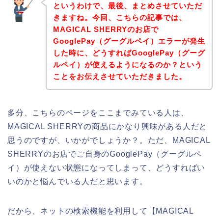
というわけで、最後、まとめさせていただ
きますね。今回、こちらの記事では、
MAGICAL SHERRYのお店で
GooglePay（グーグルペイ）エラーが発生
した時に、どうすればGooglePay（グーグ
ルペイ）が使えるようになるのか？という
ことをお伝えさせていただきました。
多分、こちらのページをここまでみている人は、
MAGICAL SHERRYの商品にかなり興味がある人だと
思うのですが、いかがでしょうか？。ただ、MAGICAL
SHERRYのお店でご自身のGooglePay（グーグルペ
イ）が使えない状態になってしまって、どうすればい
いのかと悩んでいる人だと思います。
だから、ネットの検索機能を利用して【MAGICAL