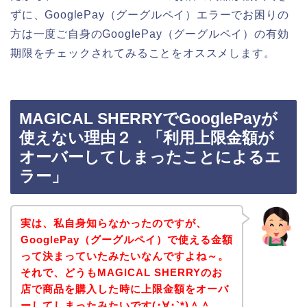
ずに、GooglePay（グーグルペイ）エラーでお困りの
方は一度ご自身のGooglePay（グーグルペイ）の有効
期限をチェックされてみることをオススメします。
MAGICAL SHERRYでGooglePayが
使えない理由２．「利用上限金額が
オーバーしてしまったことによるエ
ラー」
実は、私自身知らなかったのですが、
GooglePay（グーグルペイ）で使える金額
って決まっていたみたいなんですよね～。
それで、どうもMAGICAL SHERRYのお
店で商品を購入した時に上限金額をオーバ
ーしてしまったみたいです(･∀･`*)＾＾