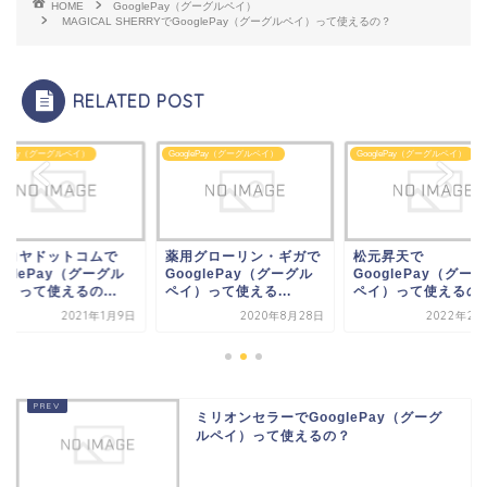
HOME
GooglePay（グーグルペイ）
MAGICAL SHERRYでGooglePay（グーグルペイ）って使えるの？
RELATED POST
oglePay（グーグルペイ）
GooglePay（グーグルペイ）
GooglePay（グーグルペイ）
用グローリン・ギガで
松元昇天で
ハンコヤドットコム
ooglePay（グーグル
GooglePay（グーグル
GooglePay（グー
イ）って使える...
ペイ）って使えるの？
ペイ）って使えるの..
2020年8月28日
2022年2月27日
2021年
ミリオンセラーでGooglePay（グーグ
ルペイ）って使えるの？