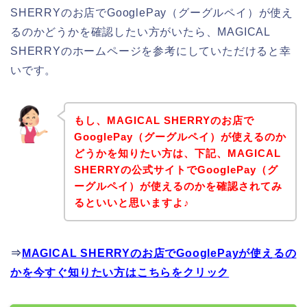
SHERRYのお店でGooglePay（グーグルペイ）が使え
るのかどうかを確認したい方がいたら、MAGICAL
SHERRYのホームページを参考にしていただけると幸
いです。
もし、MAGICAL SHERRYのお店で
GooglePay（グーグルペイ）が使えるのか
どうかを知りたい方は、下記、MAGICAL
SHERRYの公式サイトでGooglePay（グ
ーグルペイ）が使えるのかを確認されてみ
るといいと思いますよ♪
⇒
MAGICAL SHERRYのお店でGooglePayが使えるの
かを今すぐ知りたい方はこちらをクリック