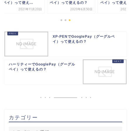
イ）って使え...
ペイ）って使えるの？
ペイ）って使えるの..
2021年11月20日
2020年6月30日
2023年7月
XP-PENでGooglePay（グーグルペ
イ）って使えるの？
ハーリティーでGooglePay（グーグル
ペイ）って使えるの？
カテゴリー