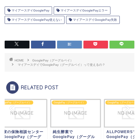
マイアースデイGooglePay
マイアースデイGooglePayエラー
マイアースデイGooglePay使えない
マイアースデイGooglePay失敗
HOME
GooglePay（グーグルペイ）
マイアースデイでGooglePay（グーグルペイ）って使えるの？
RELATED POST
glePay（グーグルペイ）
GooglePay（グーグルペイ）
GooglePay（グーグルペイ）
家の保険相談センター
純生酵素で
ALLPOWERSで
ooglePay（グーグ
GooglePay（グーグル
GooglePay（グー