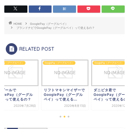
HOME
GooglePay（グーグルペイ）
ブランドナビでGooglePay（グーグルペイ）って使えるの？
RELATED POST
glePay（グーグルペイ）
GooglePay（グーグルペイ）
GooglePay（グーグルペイ）
フトマキシマイザーで
ダニピタ君で
イサゴールで
oglePay（グーグル
GooglePay（グーグル
GooglePay（グー
）って使える...
ペイ）って使えるの？
ペイ）って使えるの
2020年8月13日
2020年12月25日
2020年7月