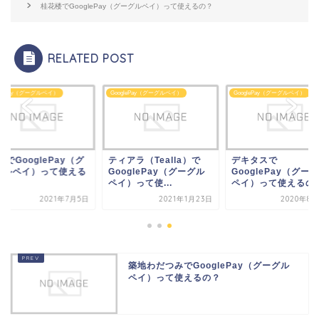
桂花楼でGooglePay（グーグルペイ）って使えるの？
RELATED POST
glePay（グーグルペイ）
GooglePay（グーグルペイ）
GooglePay（グーグルペイ）
アラ（Tealla）で
デキタスで
fitauでGooglePay
oglePay（グーグル
GooglePay（グーグル
ーグルペイ）って使
）って使...
ペイ）って使えるの？
の？
2021年1月23日
2020年8月25日
2021年7
築地わだつみでGooglePay（グーグル
ペイ）って使えるの？