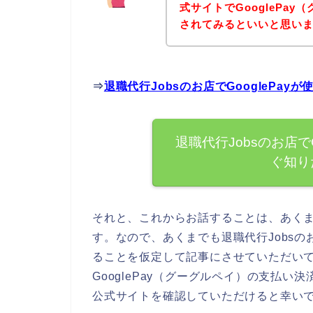
式サイトでGooglePa
されてみるといいと思いま
⇒
退職代行Jobsのお店でGooglePa
退職代行Jobsのお店で
ぐ知り
それと、これからお話することは、あく
す。なので、あくまでも退職代行Jobsのお
ることを仮定して記事にさせていただいて
GooglePay（グーグルペイ）の支払い
公式サイトを確認していただけると幸い