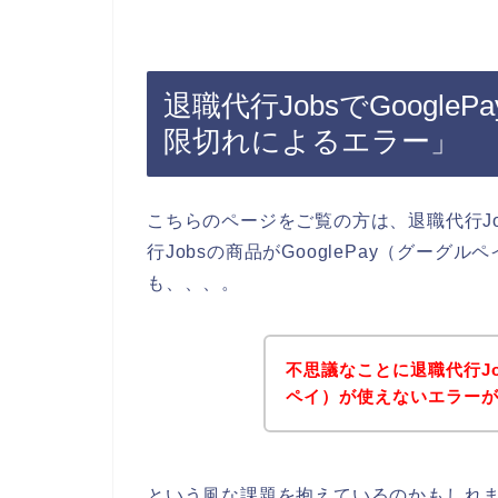
退職代行JobsでGoogl
限切れによるエラー」
こちらのページをご覧の方は、退職代行J
行Jobsの商品がGooglePay（グー
も、、、。
不思議なことに退職代行Job
ペイ）が使えないエラー
という風な課題を抱えているのかもしれ