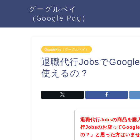
グーグルペイ
（Google Pay）
GooglePay（グーグルペイ）
退職代行JobsでGoog
使えるの？
退職代行Jobsの商品を
行Jobsのお店ってGoog
の？」と思った方はいま