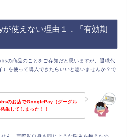
ePayが使えない理由１．「有効期
obsの商品のことをご存知だと思いますが、退職代
グルペイ）を使って購入できたらいいと思いませんか？で
sのお店でGooglePay（グーグル
が発生してしまった！！
ません。実際私自身も同じような悩みを抱えたの