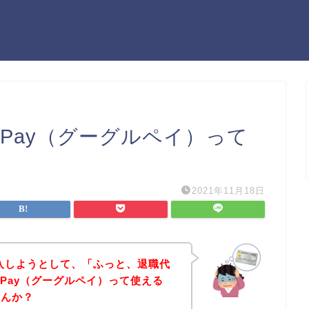
lePay（グーグルペイ）って
2021年11月18日
購入しようとして、「ふっと、退職代
lePay（グーグルペイ）って使える
せんか？