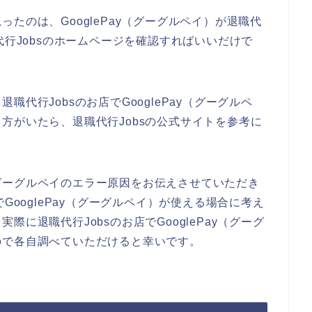
たのは、GooglePay（グーグルペイ）が退職代
代行Jobsのホームページを確認すればいいだけで
代行Jobsのお店でGooglePay（グーグルペ
方がいたら、退職代行Jobsの公式サイトを参考に
グーグルペイのエラー原因をお伝えさせていただき
GooglePay（グーグルペイ）が使える場合に考え
に退職代行Jobsのお店でGooglePay（グーグ
ので各自調べていただけると幸いです。