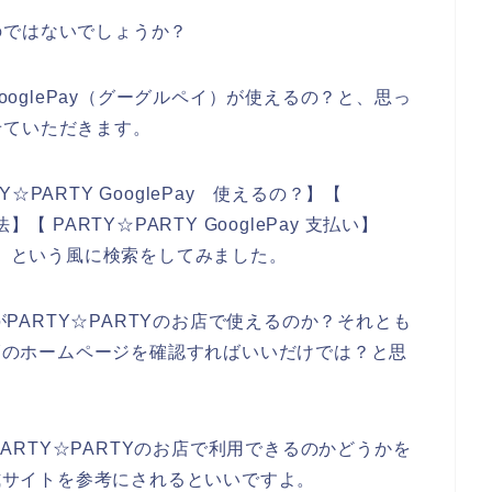
のではないでしょうか？
GooglePay（グーグルペイ）が使えるの？と、思っ
せていただきます。
PARTY GooglePay 使えるの？】【
法】【 PARTY☆PARTY GooglePay 支払い】
 エラー】という風に検索をしてみました。
）がPARTY☆PARTYのお店で使えるのか？それとも
TYのホームページを確認すればいいだけでは？と思
がPARTY☆PARTYのお店で利用できるのかどうかを
公式サイトを参考にされるといいですよ。