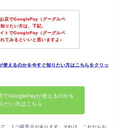
のお店でGooglePay（グーグルペ
を知りたい方は、下記、
サイトでGooglePay（グーグルペ
れてみるといいと思いますよ♪
ePayが使えるのかを今すぐ知りたい方はこちらをクリッ
店でGooglePayが使えるのかを
りたい方はこちら
いて、１つ留意点があります。それは、これからお