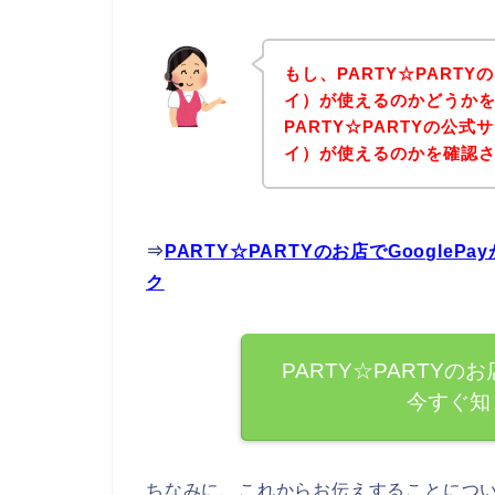
もし、PARTY☆PARTY
イ）が使えるのかどうか
PARTY☆PARTYの公式
イ）が使えるのかを確認さ
⇒
PARTY☆PARTYのお店でGoogl
ク
PARTY☆PARTYのお
今すぐ知
ちなみに、これからお伝えすることにつ