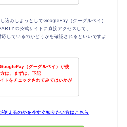
申し込みしようとしてGooglePay（グーグルペイ）
PARTYの公式サイトに直接アクセスして、
いに対応しているのかどうかを確認されるといいですよ
でGooglePay（グーグルペイ）が使
い方は、まずは、下記
式サイトをチェックされてみてはいかが
Payが使えるのかを今すぐ知りたい方はこちら