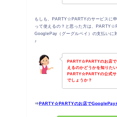
もしも、PARTY☆PARTYのサービスに
って使えるの？と思った方は、PARTY☆
GooglePay（グーグルペイ）の支払
♪
PARTY☆PARTYのお店
えるのかどうかを知りた
PARTY☆PARTYの公
でしょうか？
⇒
PARTY☆PARTYのお店でGoogle