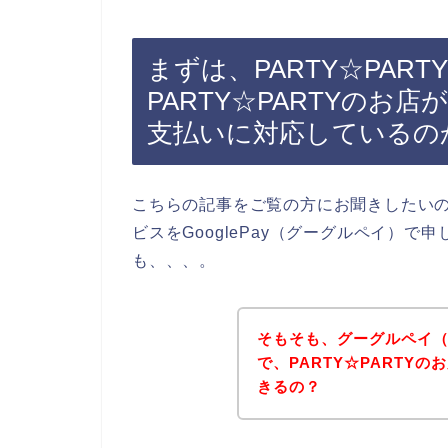
まずは、PARTY☆PA
PARTY☆PARTYのお店
支払いに対応しているの
こちらの記事をご覧の方にお聞きしたいので
ビスをGooglePay（グーグルペイ）
も、、、。
そもそも、グーグルペイ（G
で、PARTY☆PARTY
きるの？