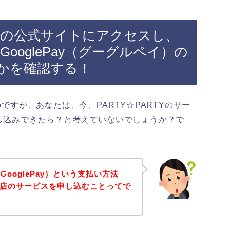
RTYの公式サイトにアクセスし、
がGooglePay（グーグルペイ）の
かを確認する！
すが、あなたは、今、PARTY☆PARTYのサー
で申し込みできたら？と考えていないでしょうか？で
ooglePay）という支払い方法
のお店のサービスを申し込むことってで