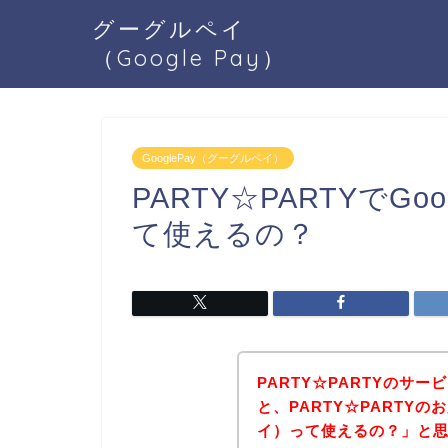
グーグルペイ
（Google Pay）
GooglePay（グーグルペイ）
PARTY☆PARTYでG
て使えるの？
PARTY☆PARTYのサ
と、PARTY☆PARTYの
イ）って使えるの？」と