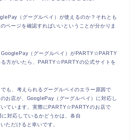
ooglePay（グーグルペイ）が使えるのか？それとも
TYのページを確認すればいいということが分かりま
oglePay（グーグルペイ）がPARTY☆PARTY
方がいたら、PARTY☆PARTYの公式サイトを
までも、考えられるグーグルペイのエラー原因で
Yのお店が、GooglePay（グーグルペイ）に対応し
ています。実際にPARTY☆PARTYのお店で
い決済に対応しているかどうかは、各自
していただけると幸いです。