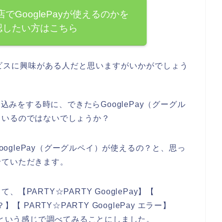
店でGooglePayが使えるのかを
認したい方はこちら
サービスに興味がある人だと思いますがいかがでしょう
し込みをする時に、できたらGooglePay（グーグル
ているのではないでしょうか？
GooglePay（グーグルペイ）が使えるの？と、思っ
せていただきます。
PARTY☆PARTY GooglePay】【
？】【 PARTY☆PARTY GooglePay エラー】
 失敗】という感じで調べてみることにしました。