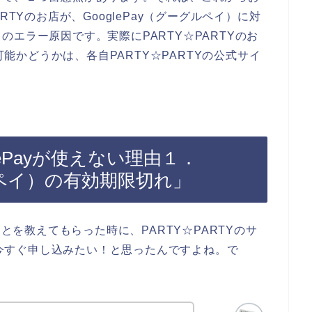
RTYのお店が、GooglePay（グーグルペイ）に対
エラー原因です。実際にPARTY☆PARTYのお
用可能かどうかは、各自PARTY☆PARTYの公式サイ
glePayが使えない理由１．
グルペイ）の有効期限切れ」
ことを教えてもらった時に、PARTY☆PARTYのサ
）で今すぐ申し込みたい！と思ったんですよね。で