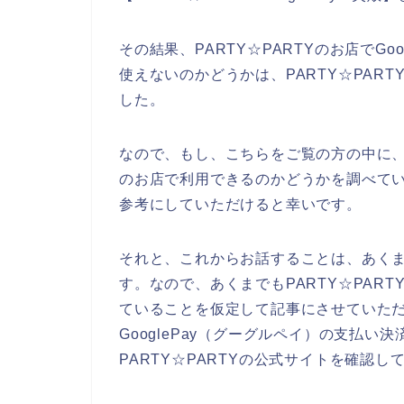
その結果、PARTY☆PARTYのお店でG
使えないのかどうかは、PARTY☆PAR
した。
なので、もし、こちらをご覧の方の中に、Go
のお店で利用できるのかどうかを調べている
参考にしていただけると幸いです。
それと、これからお話することは、あく
す。なので、あくまでもPARTY☆PART
ていることを仮定して記事にさせていただい
GooglePay（グーグルペイ）の支払
PARTY☆PARTYの公式サイトを確認