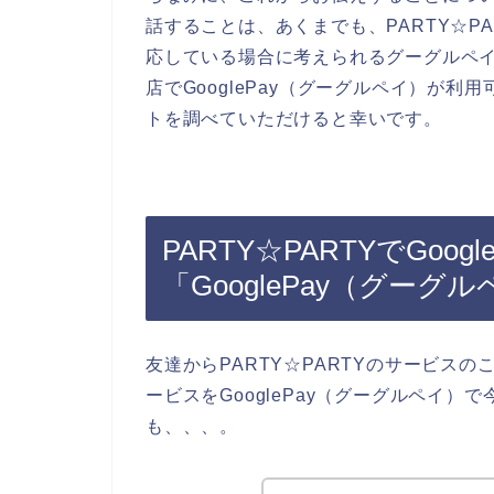
話することは、あくまでも、PARTY☆PA
応している場合に考えられるグーグルペイの
店でGooglePay（グーグルペイ）が利
トを調べていただけると幸いです。
PARTY☆PARTYでGoo
「GooglePay（グー
友達からPARTY☆PARTYのサービスの
ービスをGooglePay（グーグルペイ
も、、、。