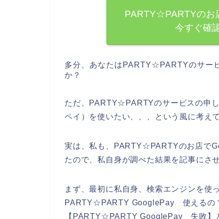
PARTY☆PARTYのお
今すぐ確
多分、あなたはPARTY☆PARTYの
か？
ただ、PARTY☆PARTYのサービスの申
ペイ）を使いたい、、、という風に考え
実は、私も、PARTY☆PARTYのお店で
たので、私自身が調べた結果を記事にさ
まず、最初に私自身、検索エンジンを使って、【
PARTY☆PARTY GooglePay 使えるの
【PARTY☆PARTY GooglePay