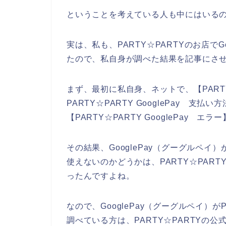
ということを考えている人も中にはいる
実は、私も、PARTY☆PARTYのお店で
たので、私自身が調べた結果を記事にさ
まず、最初に私自身、ネットで、【PARTY☆
PARTY☆PARTY GooglePay 支払い方
【PARTY☆PARTY GooglePay
その結果、GooglePay（グーグルペイ
使えないのかどうかは、PARTY☆PAR
ったんですよね。
なので、GooglePay（グーグルペイ）
調べている方は、PARTY☆PARTYの