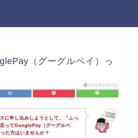
ooglePay（グーグルペイ）っ
2021年10月7日
ービスに申し込みしようとして、「ふっ
お店ってGooglePay（グーグルペ
思った方はいませんか？