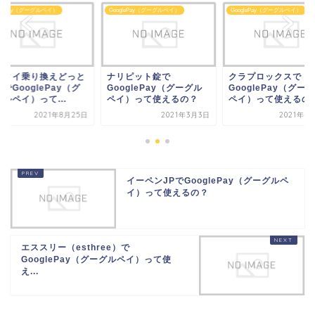
glePay（グーグルペイ）
GooglePay（グーグルペイ）
GooglePay（グーグルペイ）
リピット錠で
クラプロックスで
ケータイ乗り換えど
oglePay（グーグル
GooglePay（グーグル
こむでGooglePay
イ）って使えるの？
ペイ）って使えるの？
ーグルペイ）って...
2021年3月3日
2021年4月15日
2021年8
イーペンJPでGooglePay（グーグルペ
イ）って使えるの？
エススリー（esthree）で
GooglePay（グーグルペイ）って使
え...