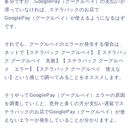
多分ですが、GooglePay（グーグルペイ）の支払いが
滞っていなければ、ステラパックのお店で
GooglePay（グーグルペイ）が使えるようになるはず
です。
それでも、グーグルペイのエラーが発生する場合は、
ネットで【ステラパック グーグルペイ】【 ステラパッ
ク グーグルペイ 失敗】【 ステラパック グーグルペ
イ エラー】【ステラパック グーグルペイ 使えな
い】という感じで調べてみることをオススメします。
そうやってGooglePay（グーグルペイ）エラーの原因
を調査していくと、意外と多くの方が支払い遅延でス
テラパックのお店でGooglePay（グーグルペイ）が使
えないエラーが発生していることが分かりますよ。