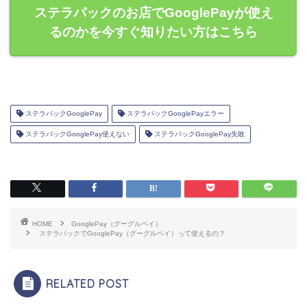
ステラパックのお店でGooglePayが使え
るのかを今すぐ知りたい方はこちら
ステラパックGooglePay
ステラパックGooglePayエラー
ステラパックGooglePay使えない
ステラパックGooglePay失敗
HOME
GooglePay（グーグルペイ）
ステラパックでGooglePay（グーグルペイ）って使えるの？
RELATED POST