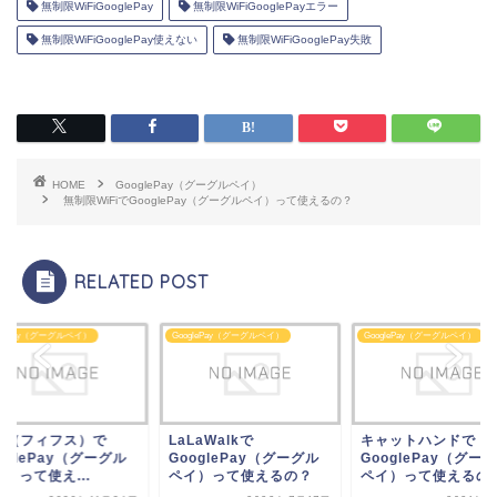
無制限WiFiGooglePay
無制限WiFiGooglePayエラー
無制限WiFiGooglePay使えない
無制限WiFiGooglePay失敗
HOME
GooglePay（グーグルペイ）
無制限WiFiでGooglePay（グーグルペイ）って使えるの？
RELATED POST
glePay（グーグルペイ）
GooglePay（グーグルペイ）
GooglePay（グーグルペイ）
LaWalkで
キャットハンドで
fifth（フィフス）で
oglePay（グーグル
GooglePay（グーグル
GooglePay（グー
イ）って使えるの？
ペイ）って使えるの？
ペイ）って使え...