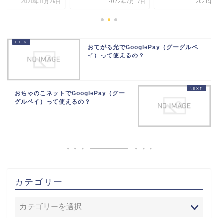
2022年7月17日
2021年9月8日
2020年11
おてがる光でGooglePay（グーグルペ
イ）って使えるの？
おちゃのこネットでGooglePay（グー
グルペイ）って使えるの？
カテゴリー