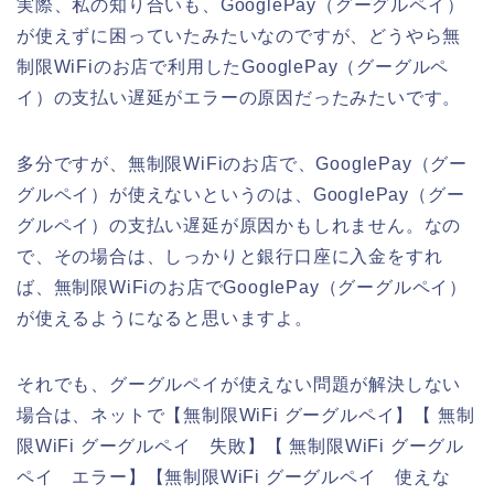
実際、私の知り合いも、GooglePay（グーグルペイ）
が使えずに困っていたみたいなのですが、どうやら無
制限WiFiのお店で利用したGooglePay（グーグルペ
イ）の支払い遅延がエラーの原因だったみたいです。
多分ですが、無制限WiFiのお店で、GooglePay（グー
グルペイ）が使えないというのは、GooglePay（グー
グルペイ）の支払い遅延が原因かもしれません。なの
で、その場合は、しっかりと銀行口座に入金をすれ
ば、無制限WiFiのお店でGooglePay（グーグルペイ）
が使えるようになると思いますよ。
それでも、グーグルペイが使えない問題が解決しない
場合は、ネットで【無制限WiFi グーグルペイ】【 無制
限WiFi グーグルペイ 失敗】【 無制限WiFi グーグル
ペイ エラー】【無制限WiFi グーグルペイ 使えな