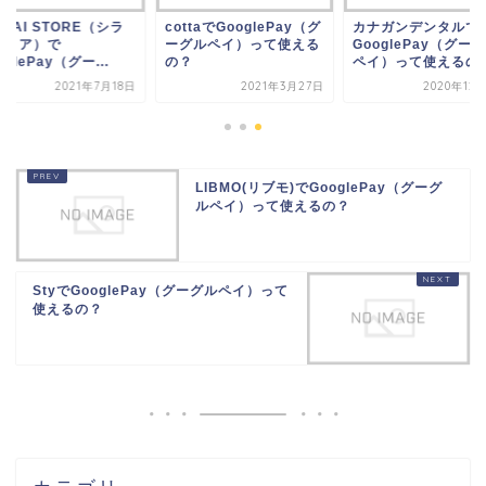
ttaでGooglePay（グ
カナガンデンタルで
SHIRAI STORE（
グルペイ）って使える
GooglePay（グーグル
イストア）で
？
ペイ）って使えるの？
GooglePay（グー...
2021年3月27日
2020年12月14日
2021年7
LIBMO(リブモ)でGooglePay（グーグ
ルペイ）って使えるの？
StyでGooglePay（グーグルペイ）って
使えるの？