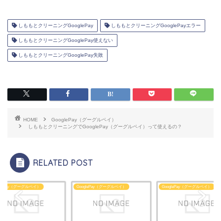
しももとクリーニングGooglePay
しももとクリーニングGooglePayエラー
しももとクリーニングGooglePay使えない
しももとクリーニングGooglePay失敗
HOME
GooglePay（グーグルペイ）
しももとクリーニングでGooglePay（グーグルペイ）って使えるの？
RELATED POST
glePay（グーグルペイ）
GooglePay（グーグルペイ）
GooglePay（グーグルペイ）