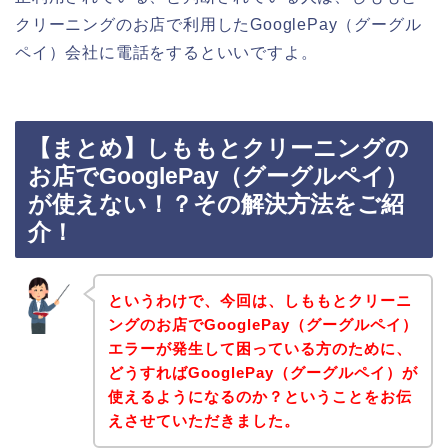
クリーニングのお店で利用したGooglePay（グーグル
ペイ）会社に電話をするといいですよ。
【まとめ】しももとクリーニングの
お店でGooglePay（グーグルペイ）
が使えない！？その解決方法をご紹
介！
というわけで、今回は、しももとクリーニ
ングのお店でGooglePay（グーグルペイ）
エラーが発生して困っている方のために、
どうすればGooglePay（グーグルペイ）が
使えるようになるのか？ということをお伝
えさせていただきました。