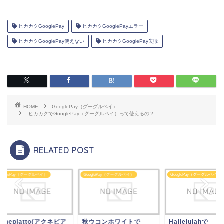
ヒカカクGooglePay
ヒカカクGooglePayエラー
ヒカカクGooglePay使えない
ヒカカクGooglePay失敗
HOME
GooglePay（グーグルペイ）
ヒカカクでGooglePay（グーグルペイ）って使えるの？
RELATED POST
glePay（グーグルペイ）
GooglePay（グーグルペイ）
GooglePay（グーグルペイ）
nepiatto(アクネピア
秋ウコンホワイトで
Hallelujahで