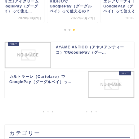
ラリエ3アイクリーム
KIBIJOで
エレアリーナイトブ
ooglePay（グーグ
GooglePay（グーグル
GooglePay（グー
イ）って使え...
ペイ）って使えるの？
ペイ）って使える...
2020年10月5日
2022年6月29日
2020年8
AYAME ANTICO（アヤメアンティー
コ）でGooglePay（グー...
カルトラーレ（Cartolare）で
GooglePay（グーグルペイ）っ...
カテゴリー