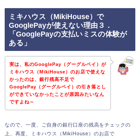
ミキハウス（MikiHouse）で
GooglePayが使えない理由３．
「GooglePayの支払いミスの体験が
ある」
実は、私のGooglePay（グーグルペイ）が
ミキハウス（MikiHouse）のお店で使えな
かったのは、銀行残高不足で
GooglePay（グーグルペイ）の引き落とし
ができていなかったことが原因みたいなん
ですよね～
なので、一度、ご自身の銀行口座の残高をチェックの
上、再度、ミキハウス（MikiHouse）のお店で