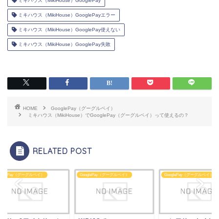
ミキハウス（MikiHouse）GooglePay
ミキハウス（MikiHouse）GooglePayエラー
ミキハウス（MikiHouse）GooglePay使えない
ミキハウス（MikiHouse）GooglePay失敗
HOME
GooglePay（グーグルペイ）
ミキハウス（MikiHouse）でGooglePay（グーグルペイ）って使えるの？
RELATED POST
glePay（グーグルペイ）
GooglePay（グーグルペイ）
GooglePay（グーグルペイ）