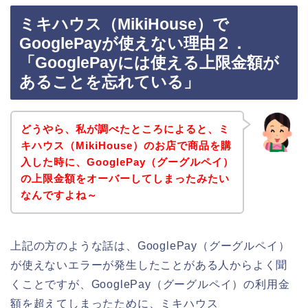
ミキハウス（MikiHouse）で
GooglePayが使えない理由２．
「GooglePayには使える上限金額が
あることを忘れている」
どうやら、私が調べたところによると、ミ
キハウス（MikiHouse）のお店で商品を購
入した時に、GooglePay（グーグルペイ）
の上限金額をオーバーしてしまったみたい
なんですよね～
上記の方のような話は、GooglePay（グーグルペイ）
が使えないエラーが発生したことがある人からよく聞
くことですが、GooglePay（グーグルペイ）の利用金
額を超えてしまったために、ミキハウス