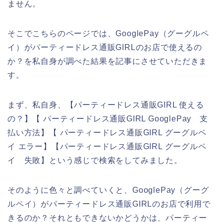
ません。
そこでこちらのページでは、GooglePay（グーグルペ
イ）がパーティードレス通販GIRLのお店で使えるの
か？を私自身が調べた結果を記事にさせていただきま
す。
まず、私自身、【パーティードレス通販GIRL 使える
の？】【 パーティードレス通販GIRL GooglePay 支
払い方法】【 パーティードレス通販GIRL グーグルペ
イ エラー】【パーティードレス通販GIRL グーグルペ
イ 失敗】という感じで検索をしてみました。
そのように色々と調べていくと、GooglePay（グーグ
ルペイ）がパーティードレス通販GIRLのお店で利用で
きるのか？それともできないかどうかは、パーティー