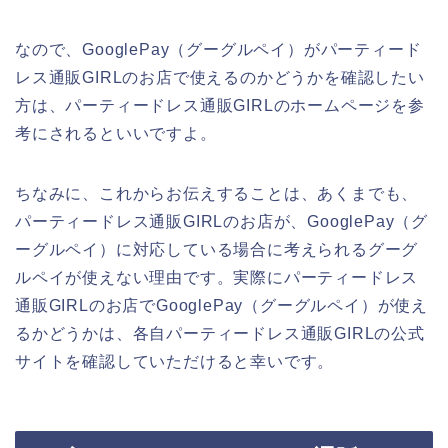
なので、GooglePay（グーグルペイ）がパーティード
レス通販GIRLのお店で使えるのかどうかを確認したい
方は、パーティードレス通販GIRLのホームページを参
考にされるといいですよ。
ちなみに、これからお伝えすることは、あくまでも、
パーティードレス通販GIRLのお店が、GooglePay（グ
ーグルペイ）に対応している場合に考えられるグーグ
ルペイが使えない理由です。実際にパーティードレス
通販GIRLのお店でGooglePay（グーグルペイ）が使え
るかどうかは、各自パーティードレス通販GIRLの公式
サイトを確認していただけると幸いです。