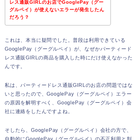
レス通販GIRLのお店でGooglePay（グー
グルペイ）が使えないエラーが発生したん
だろう？
これは、本当に疑問でした。普段は利用できている
GooglePay（グーグルペイ）が、なぜかパーティード
レス通販GIRLの商品を購入した時にだけ使えなかった
んです。
私は、パーティードレス通販GIRLのお店の問題ではな
いと思ったので、GooglePay（グーグルペイ）エラー
の原因を解明すべく、GooglePay（グーグルペイ）会
社に連絡をしたんですよね。
そしたら、GooglePay（グーグルペイ）会社の方で、
自動的にGooglePay（グーグルペイ）の不正利用と判