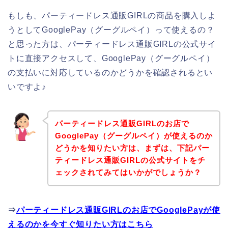
もしも、パーティードレス通販GIRLの商品を購入しよ
うとしてGooglePay（グーグルペイ）って使えるの？
と思った方は、パーティードレス通販GIRLの公式サイ
トに直接アクセスして、GooglePay（グーグルペイ）
の支払いに対応しているのかどうかを確認されるとい
いですよ♪
パーティードレス通販GIRLのお店で
GooglePay（グーグルペイ）が使えるのか
どうかを知りたい方は、まずは、下記パー
ティードレス通販GIRLの公式サイトをチ
ェックされてみてはいかがでしょうか？
⇒
パーティードレス通販GIRLのお店でGooglePayが使
えるのかを今すぐ知りたい方はこちら