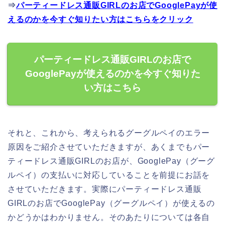
⇒
パーティードレス通販GIRLのお店でGooglePayが使
えるのかを今すぐ知りたい方はこちらをクリック
パーティードレス通販GIRLのお店で
GooglePayが使えるのかを今すぐ知りた
い方はこちら
それと、これから、考えられるグーグルペイのエラー
原因をご紹介させていただきますが、あくまでもパー
ティードレス通販GIRLのお店が、GooglePay（グーグ
ルペイ）の支払いに対応していることを前提にお話を
させていただきます。実際にパーティードレス通販
GIRLのお店でGooglePay（グーグルペイ）が使えるの
かどうかはわかりません。そのあたりについては各自