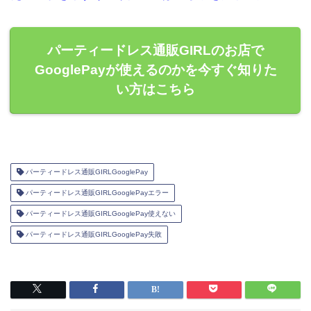
パーティードレス通販GIRLのお店で
GooglePayが使えるのかを今すぐ知りた
い方はこちら
パーティードレス通販GIRLGooglePay
パーティードレス通販GIRLGooglePayエラー
パーティードレス通販GIRLGooglePay使えない
パーティードレス通販GIRLGooglePay失敗