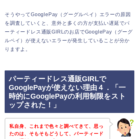
そうやってGooglePay（グーグルペイ）エラーの原因
を調査していくと、意外と多くの方が支払い遅延でパ
ーティードレス通販GIRLのお店でGooglePay（グーグ
ルペイ）が使えないエラーが発生していることが分か
りますよ。
パーティードレス通販GIRLで
GooglePayが使えない理由４．「一
時的にGooglePayの利用制限をスト
ップされた！」
私自身、これまで色々と調べてきて、思っ
たのは、そもそもどうして、パーティード