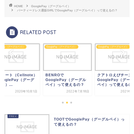
HOME
GooglePay（グーグルペイ）
パーティードレス通販GIRLでGooglePay（グーグルペイ）って使えるの？
RELATED POST
glePay（グーグルペイ）
GooglePay（グーグルペイ）
GooglePay（グーグルペイ）
NROで
クアトロえびチーズで
セルノート（Cellno
oglePay（グーグル
GooglePay（グーグル
でGooglePay（グ
イ）って使えるの？
ペイ）って使えるの...
ルペイ）...
2022年7月18日
2021年6月1日
2020年1
TOOTでGooglePay（グーグルペイ）っ
て使えるの？