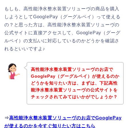
もしも、高性能浄水整水装置ソリューヴの商品を購入
しようとしてGooglePay（グーグルペイ）って使える
の？と思った方は、高性能浄水整水装置ソリューヴの
公式サイトに直接アクセスして、GooglePay（グーグ
ルペイ）の支払いに対応しているのかどうかを確認さ
れるといいですよ♪
高性能浄水整水装置ソリューヴのお店で
GooglePay（グーグルペイ）が使えるのか
どうかを知りたい方は、まずは、下記高性
能浄水整水装置ソリューヴの公式サイトを
チェックされてみてはいかがでしょうか？
⇒
高性能浄水整水装置ソリューヴのお店でGooglePay
が使えるのかを今すぐ知りたい方はこちら