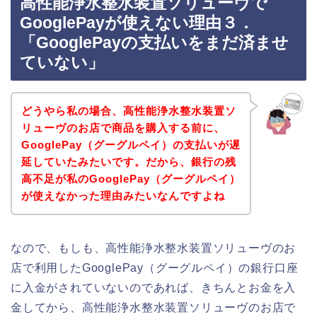
高性能浄水整水装置ソリューヴで
GooglePayが使えない理由３．
「GooglePayの支払いをまだ済ませ
ていない」
どうやら私の場合、高性能浄水整水装置ソ
リューヴのお店で商品を購入する前に、
GooglePay（グーグルペイ）の支払いが遅
延していたみたいです。だから、銀行の残
高不足が私のGooglePay（グーグルペイ）
が使えなかった理由みたいなんですよね
なので、もしも、高性能浄水整水装置ソリューヴのお
店で利用したGooglePay（グーグルペイ）の銀行口座
に入金がされていないのであれば、きちんとお金を入
金してから、高性能浄水整水装置ソリューヴのお店で