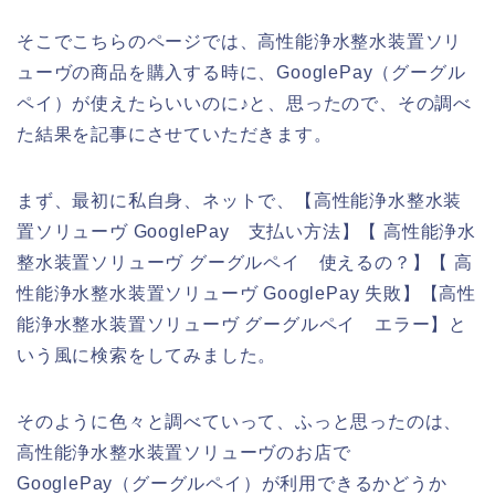
そこでこちらのページでは、高性能浄水整水装置ソリ
ューヴの商品を購入する時に、GooglePay（グーグル
ペイ）が使えたらいいのに♪と、思ったので、その調べ
た結果を記事にさせていただきます。
まず、最初に私自身、ネットで、【高性能浄水整水装
置ソリューヴ GooglePay 支払い方法】【 高性能浄水
整水装置ソリューヴ グーグルペイ 使えるの？】【 高
性能浄水整水装置ソリューヴ GooglePay 失敗】【高性
能浄水整水装置ソリューヴ グーグルペイ エラー】と
いう風に検索をしてみました。
そのように色々と調べていって、ふっと思ったのは、
高性能浄水整水装置ソリューヴのお店で
GooglePay（グーグルペイ）が利用できるかどうか