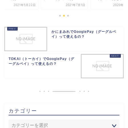
2021年7月1日
2020年11月2日
2021年5月
かにまみれでGooglePay（グーグルペ
イ）って使えるの？
TOKAI（トーカイ）でGooglePay（グ
ーグルペイ）って使えるの？
カテゴリー