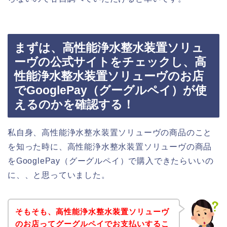
まずは、高性能浄水整水装置ソリュ
ーヴの公式サイトをチェックし、高
性能浄水整水装置ソリューヴのお店
でGooglePay（グーグルペイ）が使
えるのかを確認する！
私自身、高性能浄水整水装置ソリューヴの商品のこと
を知った時に、高性能浄水整水装置ソリューヴの商品
をGooglePay（グーグルペイ）で購入できたらいいの
に、、と思っていました。
そもそも、高性能浄水整水装置ソリューヴ
のお店ってグーグルペイでお支払いするこ