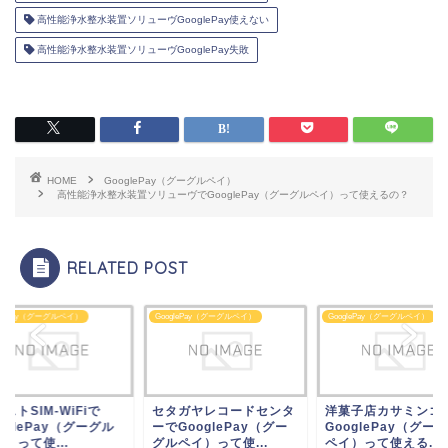
高性能浄水整水装置ソリューヴGooglePay使えない
高性能浄水整水装置ソリューヴGooglePay失敗
HOME
GooglePay（グーグルペイ）
高性能浄水整水装置ソリューヴでGooglePay（グーグルペイ）って使えるの？
RELATED POST
glePay（グーグルペイ）
GooglePay（グーグルペイ）
GooglePay（グーグルペイ）
タガヤレコードセンタ
洋菓子店カサミンゴーで
ファストSIM-WiFiで
GooglePay（グー
GooglePay（グーグル
GooglePay（グー
ペイ）って使...
ペイ）って使える...
ペイ）って使...