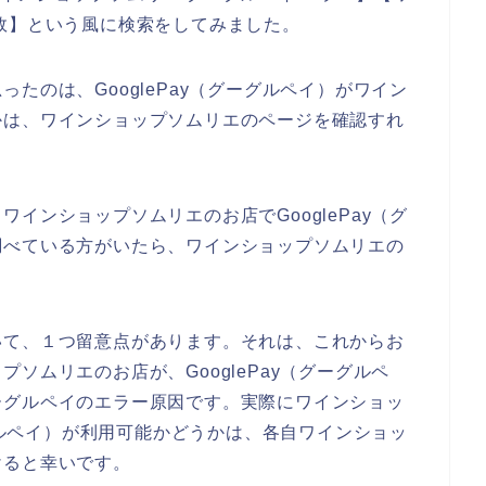
敗】という風に検索をしてみました。
たのは、GooglePay（グーグルペイ）がワイン
かは、ワインショップソムリエのページを確認すれ
インショップソムリエのお店でGooglePay（グ
調べている方がいたら、ワインショップソムリエの
。
いて、１つ留意点があります。それは、これからお
ソムリエのお店が、GooglePay（グーグルペ
ーグルペイのエラー原因です。実際にワインショッ
ーグルペイ）が利用可能かどうかは、各自ワインショッ
けると幸いです。