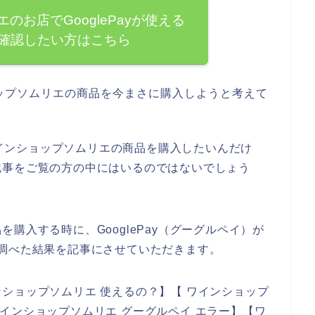
のお店でGooglePayが使える
確認したい方はこちら
ップソムリエの商品を今まさに購入しようと考えて
でワインショップソムリエの商品を購入したいんだけ
記事をご覧の方の中にはいるのではないでしょう
購入する時に、GooglePay（グーグルペイ）が
調べた結果を記事にさせていただきます。
ショップソムリエ 使えるの？】【 ワインショップ
【 ワインショップソムリエ グーグルペイ エラー】【ワ