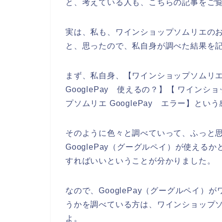
と、考えている人も、こちらの記事をご
実は、私も、ワインショップソムリエのお店
と、思ったので、私自身が調べた結果を
まず、私自身、【ワインショップソムリエ G
GooglePay 使えるの？】【 ワインショ
プソムリエ GooglePay エラー】と
そのように色々と調べていって、ふっと
GooglePay（グーグルペイ）が使え
すればいいということが分かりました。
なので、GooglePay（グーグルペイ
うかを調べている方は、ワインショップ
よ。