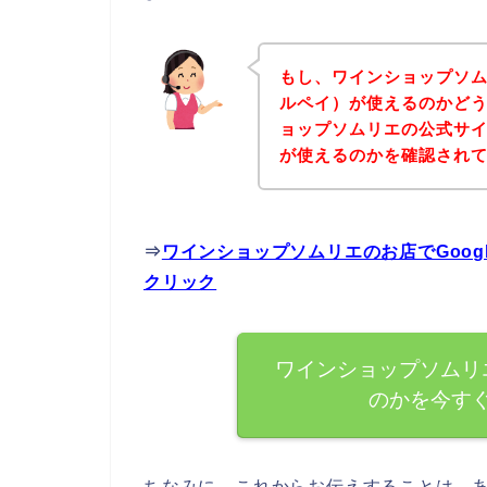
もし、ワインショップソムリ
ルペイ）が使えるのかど
ョップソムリエの公式サイト
が使えるのかを確認されて
⇒
ワインショップソムリエのお店でGoog
クリック
ワインショップソムリエ
のかを今す
ちなみに、これからお伝えすることは、