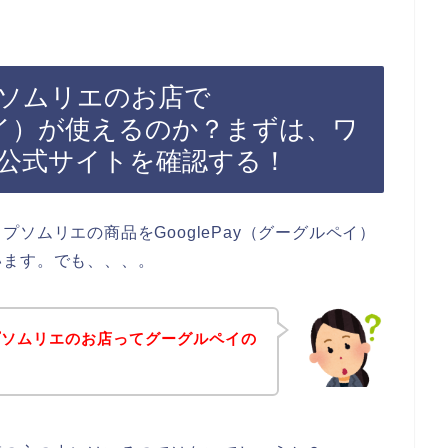
ソムリエのお店で
ルペイ）が使えるのか？まずは、ワ
公式サイトを確認する！
ソムリエの商品をGooglePay（グーグルペイ）
います。でも、、、。
プソムリエのお店ってグーグルペイの
？