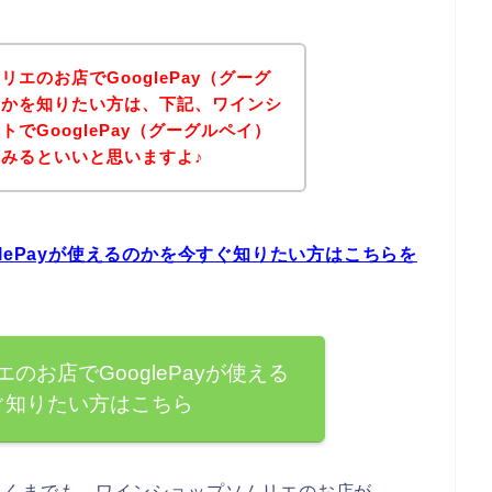
エのお店でGooglePay（グーグ
うかを知りたい方は、下記、ワインシ
でGooglePay（グーグルペイ）
みるといいと思いますよ♪
lePayが使えるのかを今すぐ知りたい方はこちらを
のお店でGooglePayが使える
ぐ知りたい方はこちら
あくまでも、ワインショップソムリエのお店が、