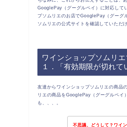
GooglePay（グーグルペイ）に対応
プソムリエのお店でGooglePay（グ
ソムリエの公式サイトを確認していただ
ワインショップソムリエでG
１．「有効期限が切れて
友達からワインショップソムリエの商品
リエの商品をGooglePay（グーグル
も、、、。
不思議、どうして？ワイ