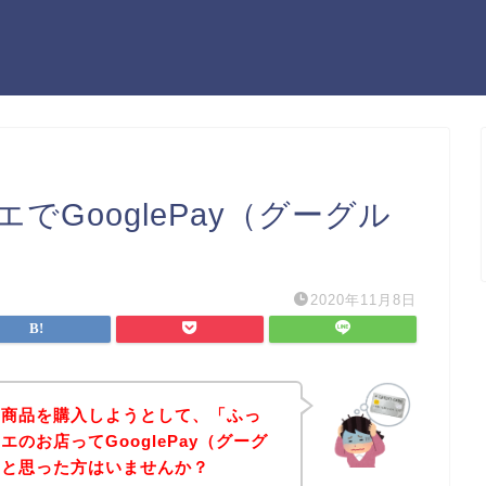
GooglePay（グーグル
2020年11月8日
の商品を購入しようとして、「ふっ
のお店ってGooglePay（グーグ
」と思った方はいませんか？