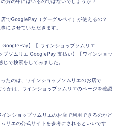
覧の方の中にはいるのではないでしょうか？
でGooglePay（グーグルペイ）が使えるの？
記事にさせていただきます。
ooglePay】【 ワインショップソムリエ
ップソムリエ GooglePay 支払い】【ワインショッ
いう感じで検索をしてみました。
思ったのは、ワインショップソムリエのお店で
るかどうかは、ワインショップソムリエのページを確認
）がワインショップソムリエのお店で利用できるのかど
ソムリエの公式サイトを参考にされるといいです