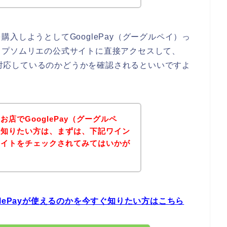
入しようとしてGooglePay（グーグルペイ）っ
ップソムリエの公式サイトに直接アクセスして、
いに対応しているのかどうかを確認されるといいですよ
店でGooglePay（グーグルペ
を知りたい方は、まずは、下記ワイン
サイトをチェックされてみてはいかが
lePayが使えるのかを今すぐ知りたい方はこちら