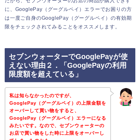
だから、セブンウォーターのお店の商品が購入できず
に、GooglePay（グーグルペイ）エラーでお困りの方
は一度ご自身のGooglePay（グーグルペイ）の有効期
限をチェックされてみることをオススメします。
セブンウォーターでGooglePayが使
えない理由２．「GooglePayの利用
限度額を超えている」
私は知らなかったのですが、
GooglePay（グーグルペイ）の上限金額を
オーバーして買い物をすると、
GooglePay（グーグルペイ）エラーになる
みたいです。なので、セブンウォーターの
お店で買い物をした時に上限をオーバーし