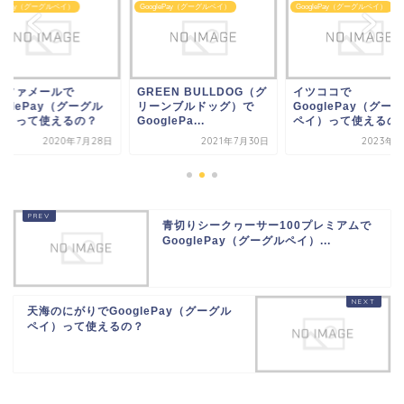
glePay（グーグルペイ）
GooglePay（グーグルペイ）
GooglePay（グーグルペイ）
EEN BULLDOG（グ
イツココで
アルファメールで
ーンブルドッグ）で
GooglePay（グーグル
GooglePay（グー
glePa...
ペイ）って使えるの？
ペイ）って使えるの
2021年7月30日
2023年7月6日
2020年7月
青切りシークヮーサー100プレミアムで
GooglePay（グーグルペイ）...
天海のにがりでGooglePay（グーグル
ペイ）って使えるの？