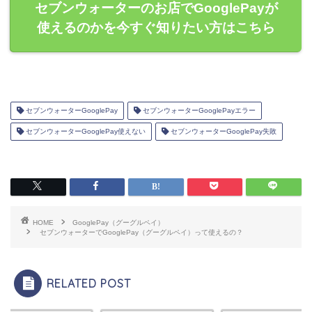
セブンウォーターのお店でGooglePayが
使えるのかを今すぐ知りたい方はこちら
セブンウォーターGooglePay
セブンウォーターGooglePayエラー
セブンウォーターGooglePay使えない
セブンウォーターGooglePay失敗
HOME
GooglePay（グーグルペイ）
セブンウォーターでGooglePay（グーグルペイ）って使えるの？
RELATED POST