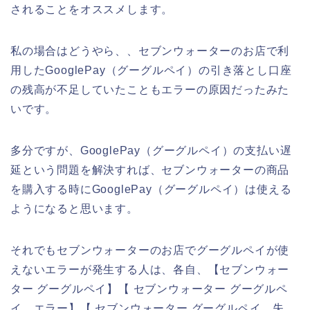
されることをオススメします。
私の場合はどうやら、、セブンウォーターのお店で利
用したGooglePay（グーグルペイ）の引き落とし口座
の残高が不足していたこともエラーの原因だったみた
いです。
多分ですが、GooglePay（グーグルペイ）の支払い遅
延という問題を解決すれば、セブンウォーターの商品
を購入する時にGooglePay（グーグルペイ）は使える
ようになると思います。
それでもセブンウォーターのお店でグーグルペイが使
えないエラーが発生する人は、各自、【セブンウォー
ター グーグルペイ】【 セブンウォーター グーグルペ
イ エラー】【 セブンウォーター グーグルペイ 失