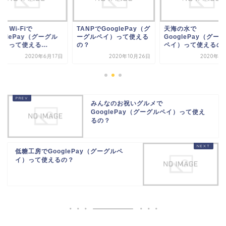
NPでGooglePay（グ
天海の水で
STAR Wi-Fiで
グルペイ）って使える
GooglePay（グーグル
GooglePay（グー
？
ペイ）って使えるの？
ペイ）って使える...
2020年10月26日
2020年11月8日
2020年6
みんなのお祝いグルメで
GooglePay（グーグルペイ）って使え
るの？
低糖工房でGooglePay（グーグルペ
イ）って使えるの？