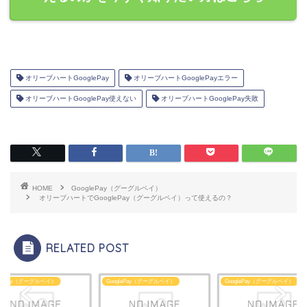
オリーブハートGooglePay
オリーブハートGooglePayエラー
オリーブハートGooglePay使えない
オリーブハートGooglePay失敗
HOME
GooglePay（グーグルペイ）
オリーブハートでGooglePay（グーグルペイ）って使えるの？
RELATED POST
glePay（グーグルペイ）
GooglePay（グーグルペイ）
GooglePay（グーグルペイ）