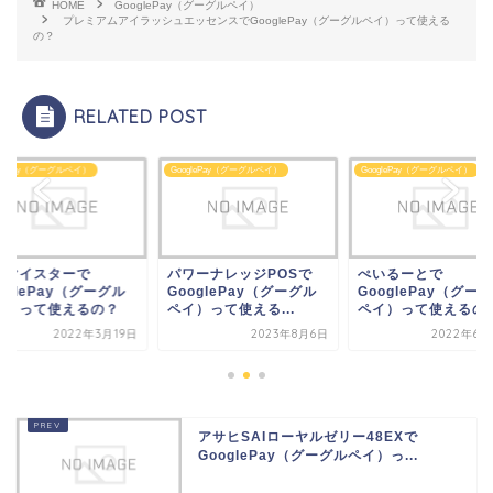
HOME
GooglePay（グーグルペイ）
プレミアムアイラッシュエッセンスでGooglePay（グーグルペイ）って使える
の？
RELATED POST
glePay（グーグルペイ）
GooglePay（グーグルペイ）
GooglePay（グーグルペイ）
ワーナレッジPOSで
ぺいるーとで
ユアマイスターで
oglePay（グーグル
GooglePay（グーグル
GooglePay（グー
）って使える...
ペイ）って使えるの？
ペイ）って使えるの
2023年8月6日
2022年6月22日
2022年3
アサヒSAIローヤルゼリー48EXで
GooglePay（グーグルペイ）っ...