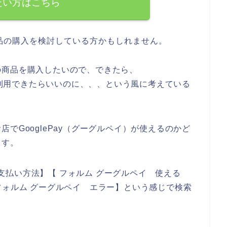
たい方はこちら
品の購入を検討している方かもしれません。
の商品を購入したいので、できたら、
いが利用できたらいいのに、、、という風に考えている
でGooglePay（グーグルペイ）が使えるのかど
ます。
y 支払い方法】【 フォルム グーグルペイ 使える
敗】【フォルム グーグルペイ エラー】という感じで検索