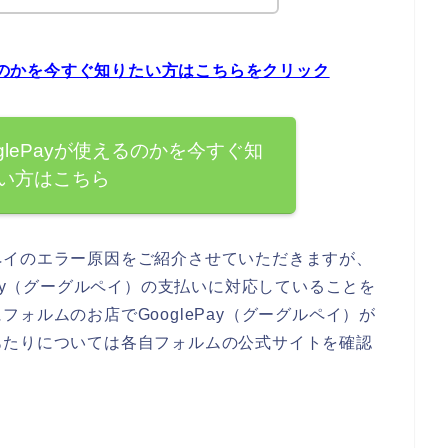
えるのかを今すぐ知りたい方はこちらをクリック
glePayが使えるのかを今すぐ知
い方はこちら
ペイのエラー原因をご紹介させていただきますが、
Pay（グーグルペイ）の支払いに対応していることを
ォルムのお店でGooglePay（グーグルペイ）が
あたりについては各自フォルムの公式サイトを確認