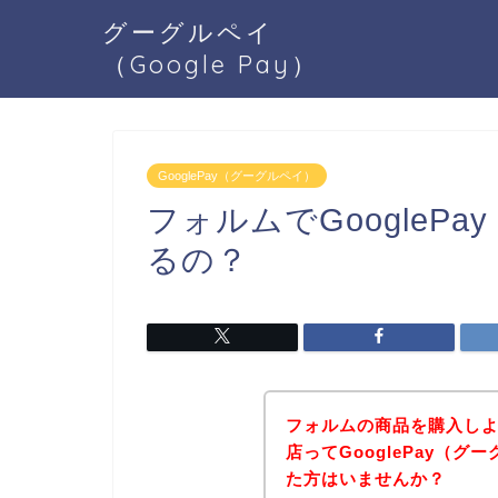
グーグルペイ
（Google Pay）
GooglePay（グーグルペイ）
フォルムでGoogleP
るの？
フォルムの商品を購入し
店ってGooglePay（
た方はいませんか？