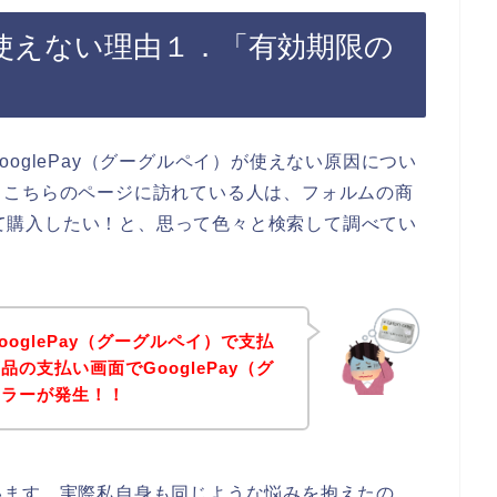
yが使えない理由１．「有効期限の
oglePay（グーグルペイ）が使えない原因につい
、こちらのページに訪れている人は、フォルムの商
使って購入したい！と、思って色々と検索して調べてい
oglePay（グーグルペイ）で支払
の支払い画面でGooglePay（グ
エラーが発生！！
います。実際私自身も同じような悩みを抱えたの