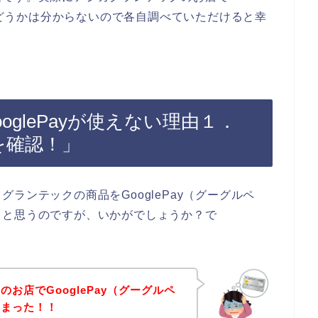
るかどうかは分からないので各自調べていただけると幸
glePayが使えない理由１．
限を確認！」
ランテックの商品をGooglePay（グーグルペ
ると思うのですが、いかがでしょうか？で
お店でGooglePay（グーグルペ
しまった！！