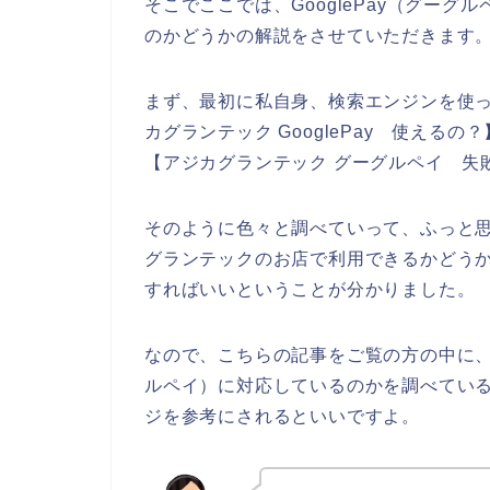
そこでここでは、GooglePay（グー
のかどうかの解説をさせていただきます
まず、最初に私自身、検索エンジンを使って、
カグランテック GooglePay 使える
【アジカグランテック グーグルペイ 失
そのように色々と調べていって、ふっと思っ
グランテックのお店で利用できるかどう
すればいいということが分かりました。
なので、こちらの記事をご覧の方の中に、ア
ルペイ）に対応しているのかを調べてい
ジを参考にされるといいですよ。