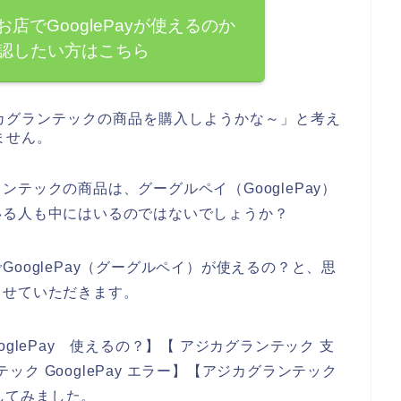
店でGooglePayが使えるのか
認したい方はこちら
カグランテックの商品を購入しようかな～」と考え
ません。
テックの商品は、グーグルペイ（GooglePay）
いる人も中にはいるのではないでしょうか？
ooglePay（グーグルペイ）が使えるの？と、思
させていただきます。
glePay 使えるの？】【 アジカグランテック 支
テック GooglePay エラー】【アジカグランテック
をしてみました。