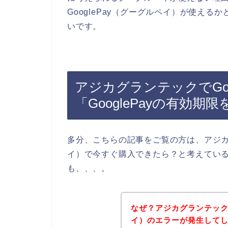
GooglePay（グーグルペイ）が使え
いです。
アジカグランテックでGoo
「GooglePayの有効期
多分、こちらの記事をご覧の方は、アジカグ
イ）で今すぐ購入できたら？と考えてい
も、、、。
なぜ？アジカグランテックの
イ）のエラーが発生して