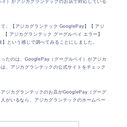
グルペイ）がアジカグランテックのお店で対応している
。
【アジカグランテック GooglePay】【 アジ
の？】【 アジカグランテック グーグルペイ エラー】
敗】という感じで調べてみることにしました。
たのは、GooglePay（グーグルペイ）がアジカ
かは、アジカグランテックの公式サイトをチェック
ジカグランテックのお店がGooglePay（グーグ
る人がいるなら、アジカグランテックのホームペー