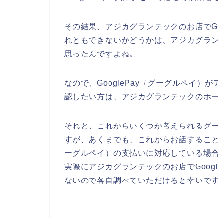
その結果、アジカグランテックのお店でGo
れともできないかどうかは、アジカグラ
思ったんですよね。
なので、GooglePay（グーグルペイ
認したい方は、アジカグランテックのホ
それと、これからいくつか考えられるグ
すが、あくまでも、これからお話することは
ーグルペイ）の支払いに対応している場
実際にアジカグランテックのお店でGoog
ないので各自調べていただけると幸いで