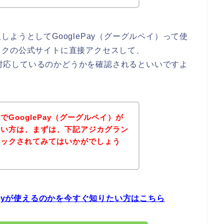
ようとしてGooglePay（グーグルペイ）って使
ックの公式サイトに直接アクセスして、
いに対応しているのかどうかを確認されるといいですよ
GooglePay（グーグルペイ）が
たい方は、まずは、下記アジカグラン
ェックされてみてはいかがでしょう
Payが使えるのかを今すぐ知りたい方はこちら