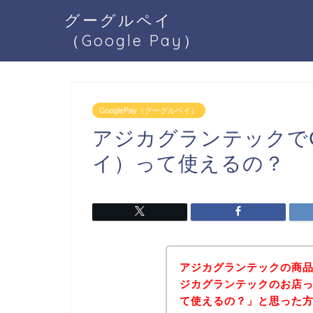
グーグルペイ
（Google Pay）
GooglePay（グーグルペイ）
アジカグランテックでGo
イ）って使えるの？
アジカグランテックの商
ジカグランテックのお店って
て使えるの？」と思った