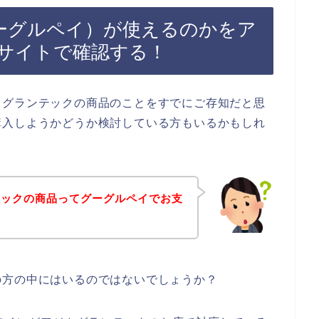
（グーグルペイ）が使えるのかをア
サイトで確認する！
カグランテックの商品のことをすでにご存知だと思
購入しようかどうか検討している方もいるかもしれ
テックの商品ってグーグルペイでお支
の方の中にはいるのではないでしょうか？