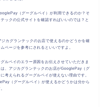
oglePay（グーグルペイ）が利用できるのか？そ
ンテックの公式サイトを確認すればいいのでは？と
）がアジカグランテックのお店で使えるのかどうかを確
ームページを参考にされるといいですよ。
ーグルペイのエラー原因をお伝えさせていただきま
、アジカグランテックのお店がGooglePay（グ
合に考えられるグーグルペイが使えない理由です。
lePay（グーグルペイ）が使えるかどうかは分から
す。