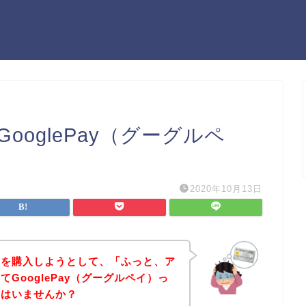
oglePay（グーグルペ
2020年10月13日
品を購入しようとして、「ふっと、ア
GooglePay（グーグルペイ）っ
方はいませんか？