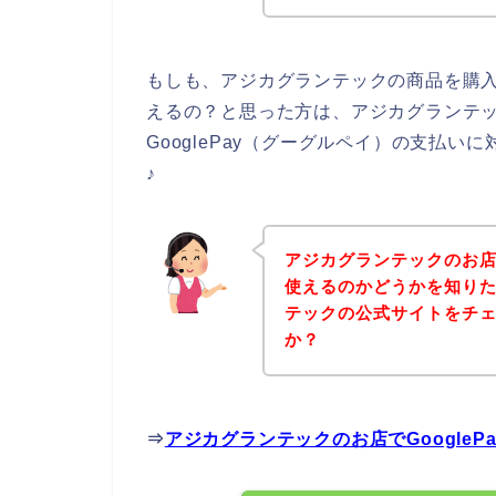
もしも、アジカグランテックの商品を購入し
えるの？と思った方は、アジカグランテ
GooglePay（グーグルペイ）の支払
♪
アジカグランテックのお店で
使えるのかどうかを知り
テックの公式サイトをチ
か？
⇒
アジカグランテックのお店でGoogle