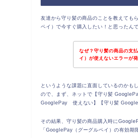
友達から守り髪の商品のことを教えてもらっ
ペイ）で今すぐ購入したい！と思ったん
なぜ？守り髪の商品の支払い
イ）が使えないエラーが
というような課題に直面しているのかも
ので、まず、ネットで【守り髪 GooglePa
GooglePay 使えない】【守り髪 Go
その結果、守り髪の商品購入時にGoogl
「GooglePay（グーグルペイ）の有