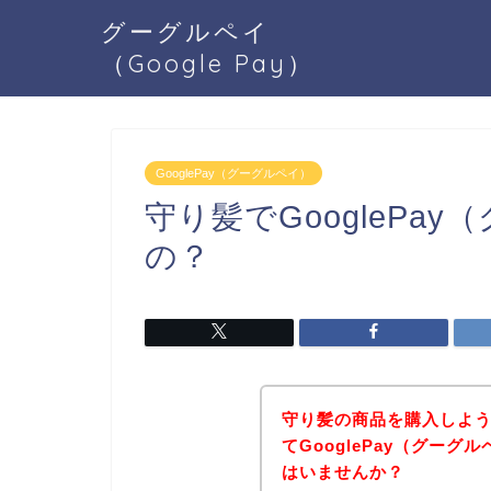
グーグルペイ
（Google Pay）
GooglePay（グーグルペイ）
守り髪でGooglePa
の？
守り髪の商品を購入しよ
てGooglePay（グー
はいませんか？