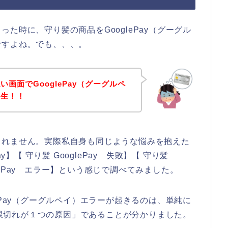
た時に、守り髪の商品をGooglePay（グーグル
ですよね。でも、、、。
画面でGooglePay（グーグルペ
発生！！
しれません。実際私自身も同じような悩みを抱えた
y】【 守り髪 GooglePay 失敗】【 守り髪
oglePay エラー】という感じで調べてみました。
ePay（グーグルペイ）エラーが起きるのは、単純に
効期限切れが１つの原因」であることが分かりました。