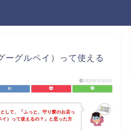
y（グーグルペイ）って使える
2020年10月6日
うとして、「ふっと、守り髪のお店っ
グルペイ）って使えるの？」と思った方