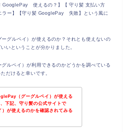
ooglePay 使えるの？】【 守り髪 支払い方
ay エラー】【守り髪 GooglePay 失敗】という風に
y（グーグルペイ）が使えるのか？それとも使えないの
ばいいということが分かりました。
（グーグルペイ）が利用できるのかどうかを調べている
いただけると幸いです。
glePay（グーグルペイ）が使える
は、下記、守り髪の公式サイトで
ルペイ）が使えるのかを確認されてみる