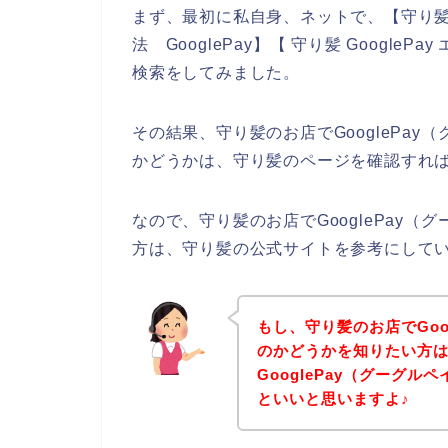
まず、最初に私自身、ネットで、【守り髪 G
法 GooglePay】【 守り髪 GoogleP
検索をしてみました。
その結果、守り髪のお店でGooglePa
かどうかは、守り髪のページを確認すれ
なので、守り髪のお店でGooglePay
方は、守り髪の公式サイトを参考にして
もし、守り髪のお店でGoo
のかどうかを知りたい方
GooglePay（グーグ
といいと思いますよ♪