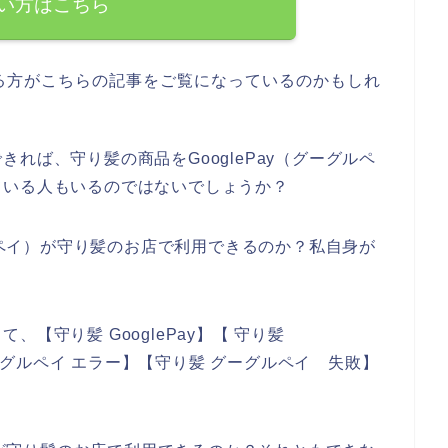
い方はこちら
る方がこちらの記事をご覧になっているのかもしれ
れば、守り髪の商品をGooglePay（グーグルペ
ている人もいるのではないでしょうか？
グルペイ）が守り髪のお店で利用できるのか？私自身が
。
【守り髪 GooglePay】【 守り髪
 グーグルペイ エラー】【守り髪 グーグルペイ 失敗】
。