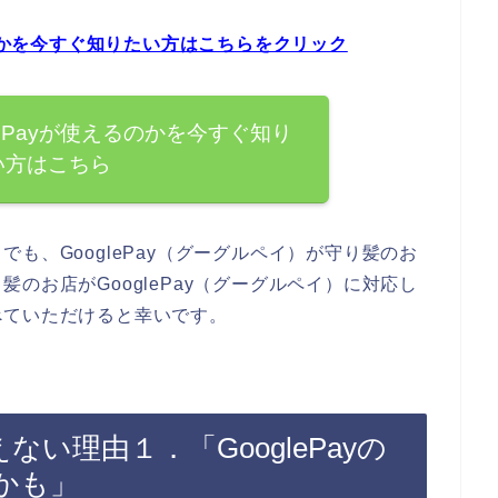
るのかを今すぐ知りたい方はこちらをクリック
lePayが使えるのかを今すぐ知り
い方はこちら
も、GooglePay（グーグルペイ）が守り髪のお
のお店がGooglePay（グーグルペイ）に対応し
べていただけると幸いです。
えない理由１．「GooglePayの
かも」