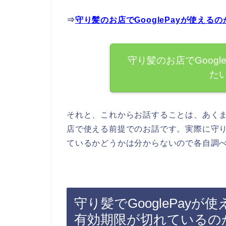
⇒
守り髪のお店でGooglePayが使え
守り髪のお店でGoog
た
それと、これからお話することは、あくまで
店で使える前提でのお話です。実際に守り髪
ているかどうかは分からないので各自調
守り髪でGooglePayが使
有効期限が切れているの