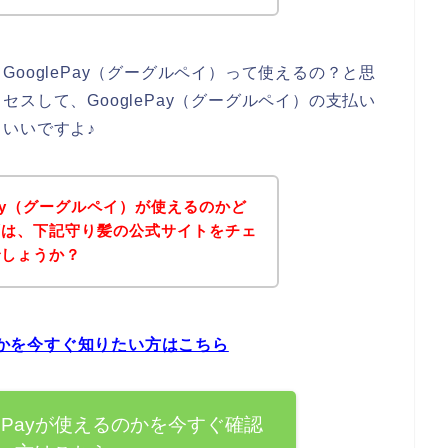
ooglePay（グーグルペイ）って使えるの？と思
スして、GooglePay（グーグルペイ）の支払い
いいですよ♪
Pay（グーグルペイ）が使えるのかど
ずは、下記守り髪の公式サイトをチェ
でしょうか？
るのかを今すぐ知りたい方はこちら
lePayが使えるのかを今すぐ確認