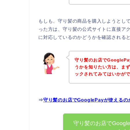
もしも、守り髪の商品を購入しようとしてG
った方は、守り髪の公式サイトに直接アクセ
に対応しているのかどうかを確認されると
守り髪のお店でGoogle
うかを知りたい方は、ま
ックされてみてはいかが
⇒
守り髪のお店でGooglePayが使え
守り髪のお店でGoog