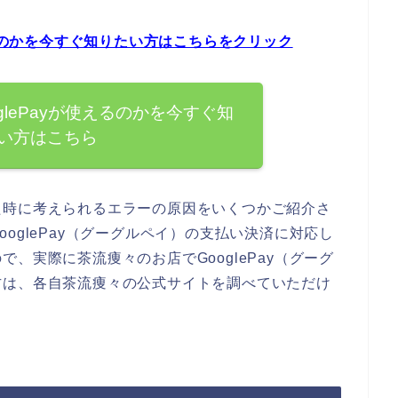
えるのかを今すぐ知りたい方はこちらをクリック
glePayが使えるのかを今すぐ知
い方はこちら
た時に考えられるエラーの原因をいくつかご紹介さ
oglePay（グーグルペイ）の支払い決済に対応し
、実際に茶流痩々のお店でGooglePay（グーグ
方は、各自茶流痩々の公式サイトを調べていただけ