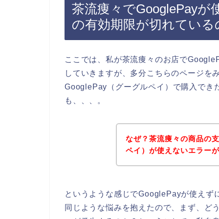
茶流痩々でGooglePayが
の有効期限が切れている
ここでは、私が茶流痩々のお店でGoogl
していきますが、多分こちらのページを
GooglePay（グーグルペイ）で購入
も、、、。
なぜ？茶流痩々の商品の支払
ペイ）が使えないエラー
というような感じでGooglePayが使
同じような悩みを抱えたので、まず、どうし