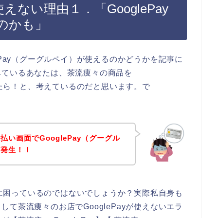
使えない理由１．「GooglePay
のかも」
ePay（グーグルペイ）が使えるのかどうかを記事に
みているあなたは、茶流痩々の商品を
できたら！と、考えているのだと思います。で
い画面でGooglePay（グーグル
が発生！！
えずに困っているのではないでしょうか？実際私自身も
て茶流痩々のお店でGooglePayが使えないエラ