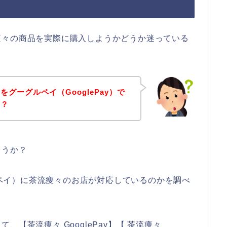
痩々の商品を実際に購入しようかどうか迷っている
グーグルペイ（GooglePay）で
の？
ょうか？
グルペイ）に茶流痩々のお店が対応しているのかを調べ
【茶流痩々 GooglePay】【 茶流痩々