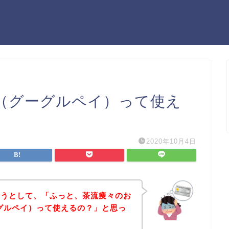
ay（グーグルペイ）って使え
2020年10月4日
ようとして、「ふっと、茶流痩々のお
グーグルペイ）って使えるの？」と思っ