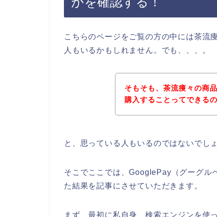
かを確認する！
こちらのページをご覧の方の中には茶流
人もいるかもしれません。でも、、、。
そもそも、茶流痩々の商品を
購入することってできる
と、思っている人もいるのではないでし
そこでここでは、GooglePay（グー
た結果を記事にさせていただきます。
まず、最初に私自身、検索エンジンを使って、