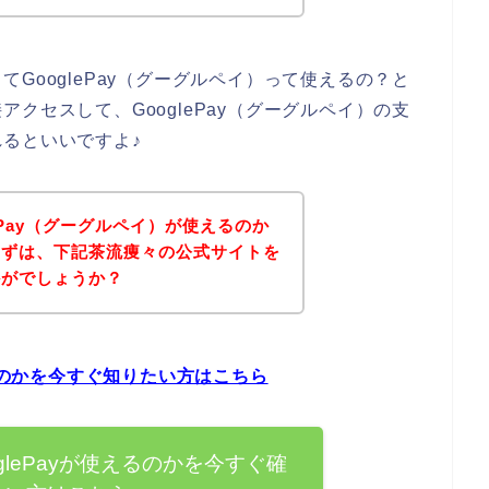
GooglePay（グーグルペイ）って使えるの？と
クセスして、GooglePay（グーグルペイ）の支
るといいですよ♪
ePay（グーグルペイ）が使えるのか
まずは、下記茶流痩々の公式サイトを
かがでしょうか？
えるのかを今すぐ知りたい方はこちら
glePayが使えるのかを今すぐ確