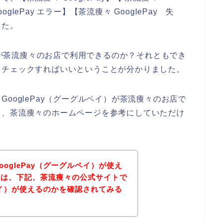
oglePay エラー】【茶流痩々 GooglePay 失
した。
イ）が茶流痩々のお店で利用できるのか？それともでき
をチェックすればいいということが分かりました。
ooglePay（グーグルペイ）が茶流痩々のお店で
ら、茶流痩々のホームページを参考にしていただけ
oglePay（グーグルペイ）が使え
方は、下記、茶流痩々の公式サイトで
ルペイ）が使えるのかを確認されてみる