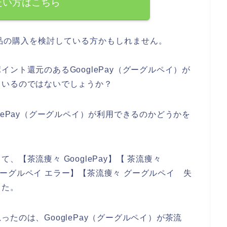
たい方はこちら
品の購入を検討している方かもしれません。
ント還元のあるGooglePay（グーグルペイ）が
ているのではないでしょうか？
lePay（グーグルペイ）が利用できるのかどうかを
【茶流痩々 GooglePay】【 茶流痩々
々 グーグルペイ エラー】【茶流痩々 グーグルペイ 失
した。
たのは、GooglePay（グーグルペイ）が茶流