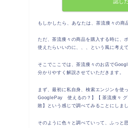
認し
もしかしたら、あなたは、茶流痩々の商
ただ、茶流痩々の商品を購入する時に、ポイ
使えたらいいのに、、、という風に考え
そこでここでは、茶流痩々のお店でGoog
分かりやすく解説させていただきます。
まず、最初に私自身、検索エンジンを使って、
GooglePay 使えるの？】【 茶流痩
敗】という感じで調べてみることにしま
そのように色々と調べていって、ふっと思っ