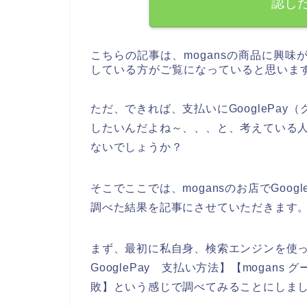
認し
こちらの記事は、mogansの商品に興味
している方がご覧になっていると思いま
ただ、できれば、支払いにGooglePay
したいんだよね～、、、と、考えている
ないでしょうか？
そこでここでは、mogansのお店でGoo
調べた結果を記事にさせていただきます
まず、最初に私自身、検索エンジンを使って、
GooglePay 支払い方法】【mogans
敗】という感じで調べてみることにしま