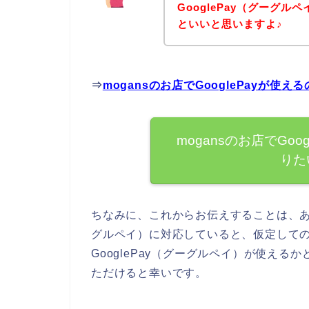
GooglePay（グーグ
といいと思いますよ♪
⇒
mogansのお店でGooglePayが
mogansのお店でGo
りた
ちなみに、これからお伝えすることは、あくま
グルペイ）に対応していると、仮定してのお
GooglePay（グーグルペイ）が使える
ただけると幸いです。