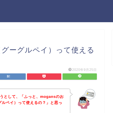
Pay（グーグルペイ）って使える
2020年9月25日
ようとして、「ふっと、mogansのお
グーグルペイ）って使えるの？」と思っ