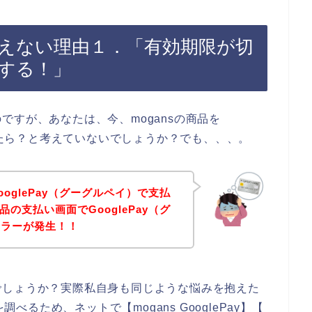
ayが使えない理由１．「有効期限が切
する！」
ですが、あなたは、今、mogansの商品を
できたら？と考えていないでしょうか？でも、、、。
ooglePay（グーグルペイ）で支払
品の支払い画面でGooglePay（グ
エラーが発生！！
でしょうか？実際私自身も同じような悩みを抱えた
調べるため、ネットで【mogans GooglePay】【