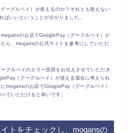
Pay（グーグルペイ）が使えるのか？それとも使えない
すればいいということが分かりました。
gansのお店でGooglePay（グーグルペイ）が
たら、mogansの公式サイトを参考にしていただ
グーグルペイのエラー原因をお伝えさせていただき
oglePay（グーグルペイ）が使える場合に考えられ
ogansのお店でGooglePay（グーグルペイ）
調べていただけると幸いです。
サイトをチェックし、mogansの