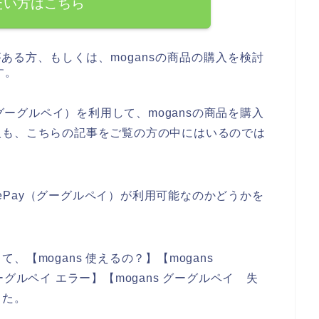
たい方はこちら
がある方、もしくは、mogansの商品の購入を検討
す。
（グーグルペイ）を利用して、mogansの商品を購入
人も、こちらの記事をご覧の方の中にはいるのでは
glePay（グーグルペイ）が利用可能なのかどうかを
。
【mogans 使えるの？】【mogans
 グーグルペイ エラー】【mogans グーグルペイ 失
した。