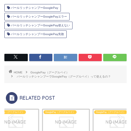
パールリッチシャンプーGooglePay
パールリッチシャンプーGooglePayエラー
パールリッチシャンプーGooglePay使えない
パールリッチシャンプーGooglePay失敗
HOME
GooglePay（グーグルペイ）
パールリッチシャンプーでGooglePay（グーグルペイ）って使えるの？
RELATED POST
glePay（グーグルペイ）
GooglePay（グーグルペイ）
GooglePay（グーグルペイ）