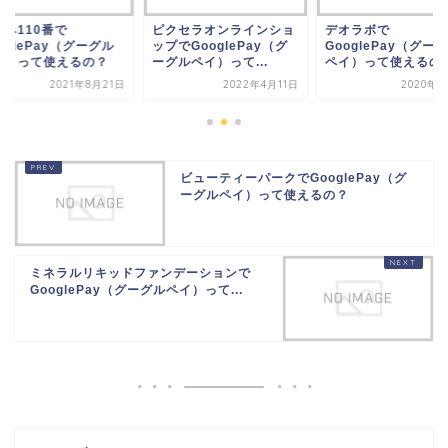
クセラオンラインショ
デオラボで
ねずみ110番で
でGooglePay（グ
GooglePay（グーグル
GooglePay（グー
ルペイ）って...
ペイ）って使えるの？
ペイ）って使えるの
2022年4月11日
2020年8月6日
2021年8
ビューティーパークでGooglePay（グ
ーグルペイ）って使えるの？
ミネラルリキッドファンデーションで
GooglePay（グーグルペイ）って...