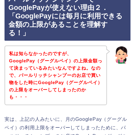
GooglePayが使えない理由２．
「GooglePayには毎月に利用できる
金額の上限があることを理解す
る！」
私は知らなかったのですが、
GooglePay（グーグルペイ）の上限金額っ
て決まっているみたいなんですよね。なの
で、パールリッチシャンプーのお店で買い
物をした時にGooglePay（グーグルペイ）
の上限をオーバーしてしまったのか
も・・・
実は、上記の人みたいに、月のGooglePay（グーグル
ペイ）の利用上限をオーバーしてしまったために、パ