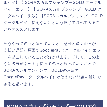
ルペイ】【 SORAスカルプシャンプーGOLD グーグル
ペイ エラー】【 SORAスカルプシャンプーGOLD グ
ーグルペイ 失敗】【SORAスカルプシャンプーGOLD
グーグルペイ 使えない】という感じで調べてみるこ
とをオススメします。
そうやって色々と調べていくと、意外と多くの方が、
支払い遅延が原因でGooglePay（グーグルペイ）エラ
ーを起こしていることが分かります。そして、このよ
うに各自がネットを使って色々と調べていくことで、
SORAスカルプシャンプーGOLDのお店で
GooglePay（グーグルペイ）が使えない問題を解決で
きると思います。
SORAスカルプシャンプーGOLDで