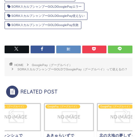
SORAスカルプシャンプーGOLDGooglePayエラー
SORAスカルプシャンプーGOLDGooglePay使えない
SORAスカルプシャンプーGOLDGooglePay失敗
HOME
GooglePay（グーグルペイ）
SORAスカルプシャンプーGOLDでGooglePay（グーグルペイ）って使えるの？
RELATED POST
glePay（グーグルペイ）
GooglePay（グーグルペイ）
GooglePay（グーグルペイ）
きゅらいずで
北の大地の夢しずくで
GMOレンシュで